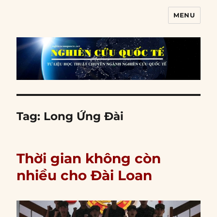
MENU
Nghiên cứu quốc tế
Tag:
Long Ứng Đài
Thời gian không còn
nhiều cho Đài Loan