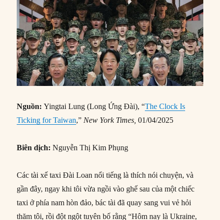
Nguồn:
Yingtai Lung (Long Ứng Đài), “
The Clock Is
Ticking for Taiwan
,”
New York Times,
01/04/2025
Biên dịch:
Nguyễn Thị Kim Phụng
Các tài xế taxi Đài Loan nổi tiếng là thích nói chuyện, và
gần đây, ngay khi tôi vừa ngồi vào ghế sau của một chiếc
taxi ở phía nam hòn đảo, bác tài đã quay sang vui vẻ hỏi
thăm tôi, rồi đột ngột tuyên bố rằng “Hôm nay là Ukraine,