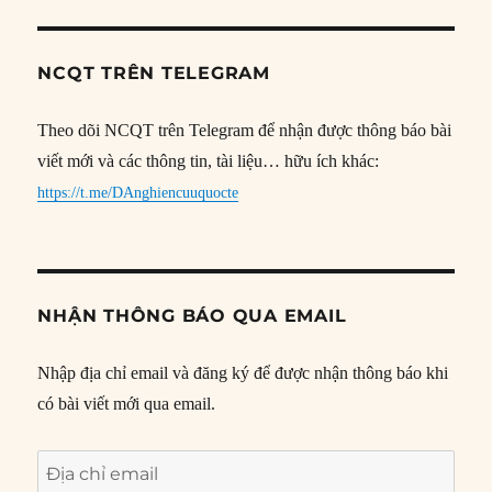
NCQT TRÊN TELEGRAM
Theo dõi NCQT trên Telegram để nhận được thông báo bài
viết mới và các thông tin, tài liệu… hữu ích khác:
https://t.me/DAnghiencuuquocte
NHẬN THÔNG BÁO QUA EMAIL
Nhập địa chỉ email và đăng ký để được nhận thông báo khi
có bài viết mới qua email.
Địa