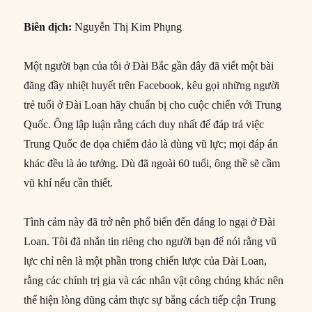
Biên dịch:
Nguyễn Thị Kim Phụng
Một người bạn của tôi ở Đài Bắc gần đây đã viết một bài
đăng đầy nhiệt huyết trên Facebook, kêu gọi những người
trẻ tuổi ở Đài Loan hãy chuẩn bị cho cuộc chiến với Trung
Quốc. Ông lập luận rằng cách duy nhất để đáp trả việc
Trung Quốc đe dọa chiếm đảo là dùng vũ lực; mọi đáp án
khác đều là ảo tưởng. Dù đã ngoài 60 tuổi, ông thề sẽ cầm
vũ khí nếu cần thiết.
Tình cảm này đã trở nên phổ biến đến đáng lo ngại ở Đài
Loan. Tôi đã nhắn tin riêng cho người bạn để nói rằng vũ
lực chỉ nên là một phần trong chiến lược của Đài Loan,
rằng các chính trị gia và các nhân vật công chúng khác nên
thể hiện lòng dũng cảm thực sự bằng cách tiếp cận Trung