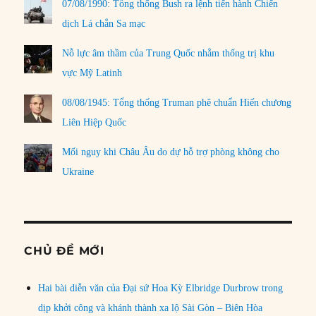
07/08/1990: Tổng thống Bush ra lệnh tiến hành Chiến
dịch Lá chắn Sa mạc
Nỗ lực âm thầm của Trung Quốc nhằm thống trị khu
vực Mỹ Latinh
08/08/1945: Tổng thống Truman phê chuẩn Hiến chương
Liên Hiệp Quốc
Mối nguy khi Châu Âu do dự hỗ trợ phòng không cho
Ukraine
CHỦ ĐỀ MỚI
Hai bài diễn văn của Đại sứ Hoa Kỳ Elbridge Durbrow trong
dịp khởi công và khánh thành xa lộ Sài Gòn – Biên Hòa