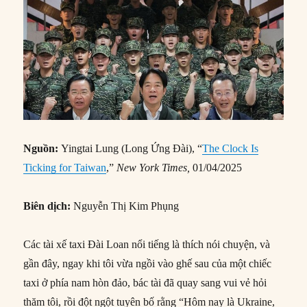
Nguồn:
Yingtai Lung (Long Ứng Đài), “
The Clock Is
Ticking for Taiwan
,”
New York Times,
01/04/2025
Biên dịch:
Nguyễn Thị Kim Phụng
Các tài xế taxi Đài Loan nổi tiếng là thích nói chuyện, và
gần đây, ngay khi tôi vừa ngồi vào ghế sau của một chiếc
taxi ở phía nam hòn đảo, bác tài đã quay sang vui vẻ hỏi
thăm tôi, rồi đột ngột tuyên bố rằng “Hôm nay là Ukraine,