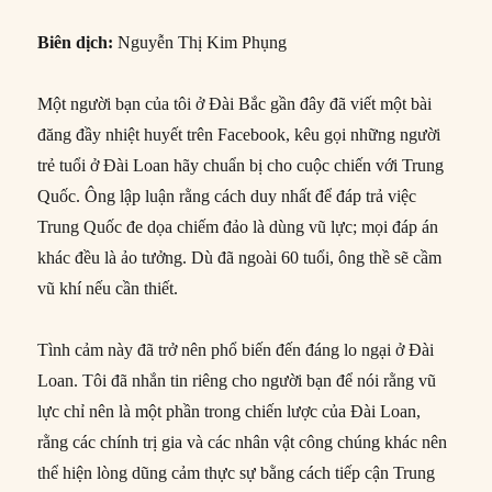
Biên dịch:
Nguyễn Thị Kim Phụng
Một người bạn của tôi ở Đài Bắc gần đây đã viết một bài
đăng đầy nhiệt huyết trên Facebook, kêu gọi những người
trẻ tuổi ở Đài Loan hãy chuẩn bị cho cuộc chiến với Trung
Quốc. Ông lập luận rằng cách duy nhất để đáp trả việc
Trung Quốc đe dọa chiếm đảo là dùng vũ lực; mọi đáp án
khác đều là ảo tưởng. Dù đã ngoài 60 tuổi, ông thề sẽ cầm
vũ khí nếu cần thiết.
Tình cảm này đã trở nên phổ biến đến đáng lo ngại ở Đài
Loan. Tôi đã nhắn tin riêng cho người bạn để nói rằng vũ
lực chỉ nên là một phần trong chiến lược của Đài Loan,
rằng các chính trị gia và các nhân vật công chúng khác nên
thể hiện lòng dũng cảm thực sự bằng cách tiếp cận Trung