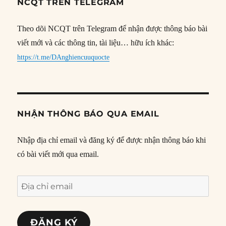
NCQT TRÊN TELEGRAM
Theo dõi NCQT trên Telegram để nhận được thông báo bài
viết mới và các thông tin, tài liệu… hữu ích khác:
https://t.me/DAnghiencuuquocte
NHẬN THÔNG BÁO QUA EMAIL
Nhập địa chỉ email và đăng ký để được nhận thông báo khi
có bài viết mới qua email.
Địa
chỉ
email
ĐĂNG KÝ