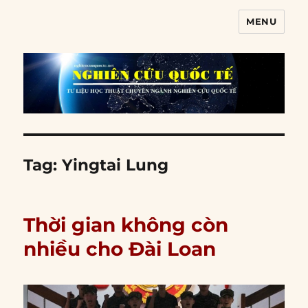
MENU
Nghiên cứu quốc tế
Tag:
Yingtai Lung
Thời gian không còn
nhiều cho Đài Loan