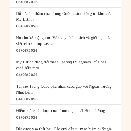
06/08/2026
Nỗ lực âm thầm của Trung Quốc nhằm thống trị khu vực
Mỹ Latinh
06/08/2026
Nợ cho kẻ mộng mơ: Vốn vay chính sách và giới hạn của
việc cho startup vay vốn
05/08/2026
Mỹ Latinh đang trở thành “phòng thí nghiệm” của phe
cánh hữu mới
04/08/2026
Tại sao Trung Quốc phủ nhận cuộc gặp với Ngoại trưởng
Nhật Bản?
04/08/2026
Điểm mù chiến lược của Trump tại Thái Bình Dương
03/08/2026
Đặt cược vào thất bại: Các quỹ đầu tư mạo hiểm quốc gia