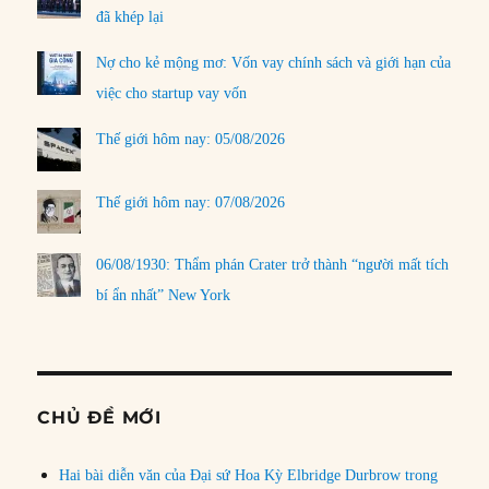
đã khép lại
Nợ cho kẻ mộng mơ: Vốn vay chính sách và giới hạn của
việc cho startup vay vốn
Thế giới hôm nay: 05/08/2026
Thế giới hôm nay: 07/08/2026
06/08/1930: Thẩm phán Crater trở thành “người mất tích
bí ẩn nhất” New York
CHỦ ĐỀ MỚI
Hai bài diễn văn của Đại sứ Hoa Kỳ Elbridge Durbrow trong