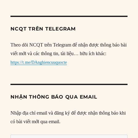
NCQT TRÊN TELEGRAM
Theo dõi NCQT trên Telegram để nhận được thông báo bài
viết mới và các thông tin, tài liệu… hữu ích khác:
https://t.me/DAnghiencuuquocte
NHẬN THÔNG BÁO QUA EMAIL
Nhập địa chỉ email và đăng ký để được nhận thông báo khi
có bài viết mới qua email.