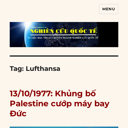
MENU
Nghiên cứu quốc tế
Tag:
Lufthansa
13/10/1977: Khủng bố
Palestine cướp máy bay
Đức