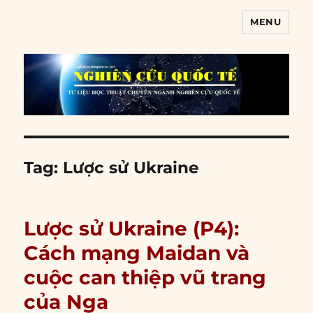
MENU
Nghiên cứu quốc tế
Tag:
Lược sử Ukraine
Lược sử Ukraine (P4):
Cách mạng Maidan và
cuộc can thiệp vũ trang
của Nga