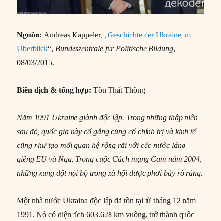
Nguồn:
Andreas Kappeler, „
Geschichte der Ukraine im
Überblick
“,
Bundeszentrale für Politische Bildung
,
08/03/2015.
Biên dịch & tổng hợp:
Tôn Thất Thông
Năm 1991 Ukraine giành độc lập. Trong những thập niên
sau đó, quốc gia này cố gắng củng cố chính trị và kinh tế
cũng như tạo mối quan hệ rộng rãi với các nước láng
giềng EU và Nga. Trong cuộc Cách mạng Cam năm 2004,
những xung đột nội bộ trong xã hội được phơi bày rõ ràng.
Một nhà nước Ukraina độc lập đã tồn tại từ tháng 12 năm
1991. Nó có diện tích 603.628 km vuông, trở thành quốc