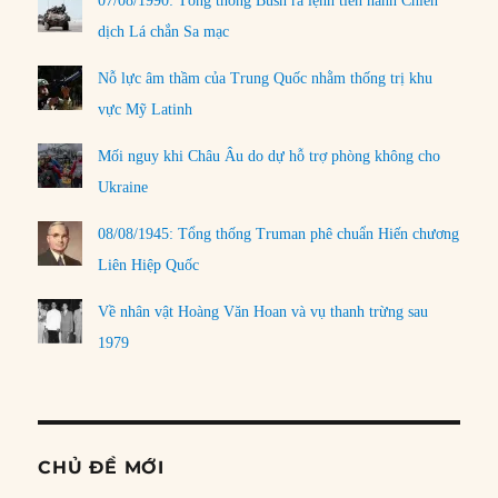
07/08/1990: Tổng thống Bush ra lệnh tiến hành Chiến
dịch Lá chắn Sa mạc
Nỗ lực âm thầm của Trung Quốc nhằm thống trị khu
vực Mỹ Latinh
Mối nguy khi Châu Âu do dự hỗ trợ phòng không cho
Ukraine
08/08/1945: Tổng thống Truman phê chuẩn Hiến chương
Liên Hiệp Quốc
Về nhân vật Hoàng Văn Hoan và vụ thanh trừng sau
1979
CHỦ ĐỀ MỚI