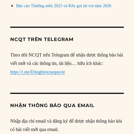
Báo cáo Thường niên 2025 và Kêu gọi tài trợ năm 2026
NCQT TRÊN TELEGRAM
Theo dõi NCQT trên Telegram để nhận được thông báo bài
viết mới và các thông tin, tài liệu… hữu ích khác:
https://t.me/DAnghiencuuquocte
NHẬN THÔNG BÁO QUA EMAIL
Nhập địa chỉ email và đăng ký để được nhận thông báo khi
có bài viết mới qua email.