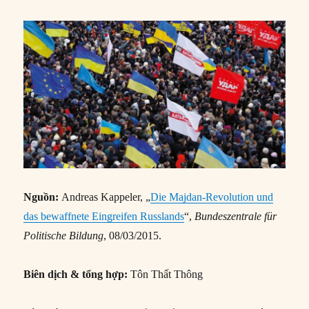
Nguồn:
Andreas Kappeler, „
Die Majdan-Revolution und
das bewaffnete Eingreifen Russlands
“,
Bundeszentrale für
Politische Bildung
, 08/03/2015.
Biên dịch & tổng hợp:
Tôn Thất Thông