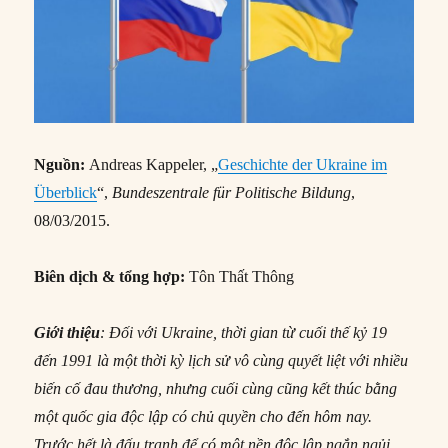
Nguồn:
Andreas Kappeler, „
Geschichte der Ukraine im
Überblick
“,
Bundeszentrale für Politische Bildung
,
08/03/2015.
Biên dịch & tổng hợp:
Tôn Thất Thông
Giới thiệu
: Đối với Ukraine, thời gian từ cuối thế kỷ 19
đến 1991 là một thời kỳ lịch sử vô cùng quyết liệt với nhiều
biến cố đau thương, nhưng cuối cùng cũng kết thúc bằng
một quốc gia độc lập có chủ quyền cho đến hôm nay.
Trước hết là đấu tranh để có một nền độc lập ngắn ngủi