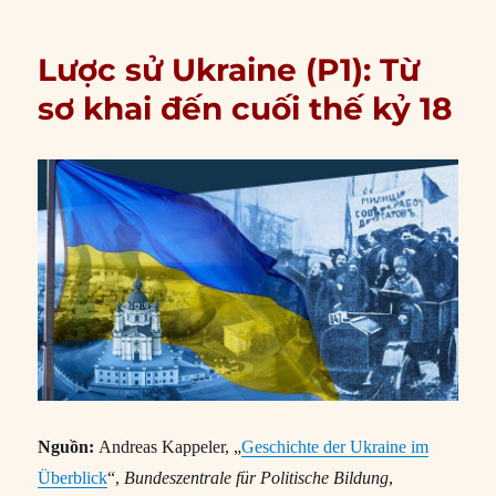
Lược sử Ukraine (P1): Từ
sơ khai đến cuối thế kỷ 18
Nguồn:
Andreas Kappeler, „
Geschichte der Ukraine im
Überblick
“,
Bundeszentrale für Politische Bildung
,