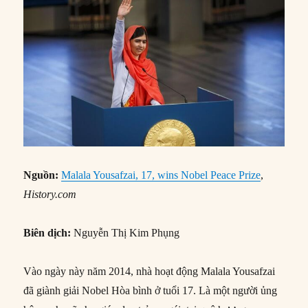
Nguồn:
Malala Yousafzai, 17, wins Nobel Peace Prize
,
History.com
Biên dịch:
Nguyễn Thị Kim Phụng
Vào ngày này năm 2014, nhà hoạt động Malala Yousafzai
đã giành giải Nobel Hòa bình ở tuổi 17. Là một người ủng