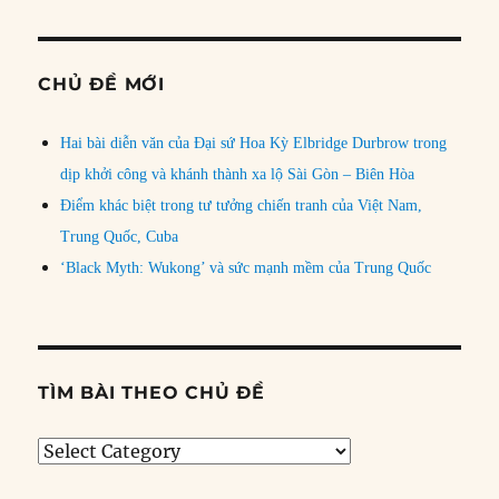
CHỦ ĐỀ MỚI
Hai bài diễn văn của Đại sứ Hoa Kỳ Elbridge Durbrow trong
dịp khởi công và khánh thành xa lộ Sài Gòn – Biên Hòa
Điểm khác biệt trong tư tưởng chiến tranh của Việt Nam,
Trung Quốc, Cuba
‘Black Myth: Wukong’ và sức mạnh mềm của Trung Quốc
TÌM BÀI THEO CHỦ ĐỀ
Tìm
bài