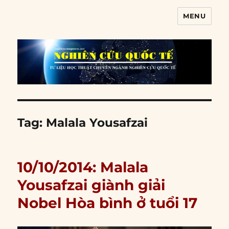
MENU
Nghiên cứu quốc tế
Tag:
Malala Yousafzai
10/10/2014: Malala
Yousafzai giành giải
Nobel Hòa bình ở tuổi 17