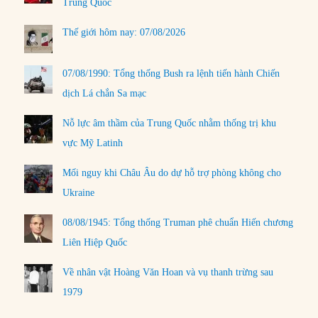
Trung Quốc
Thế giới hôm nay: 07/08/2026
07/08/1990: Tổng thống Bush ra lệnh tiến hành Chiến
dịch Lá chắn Sa mạc
Nỗ lực âm thầm của Trung Quốc nhằm thống trị khu
vực Mỹ Latinh
Mối nguy khi Châu Âu do dự hỗ trợ phòng không cho
Ukraine
08/08/1945: Tổng thống Truman phê chuẩn Hiến chương
Liên Hiệp Quốc
Về nhân vật Hoàng Văn Hoan và vụ thanh trừng sau
1979