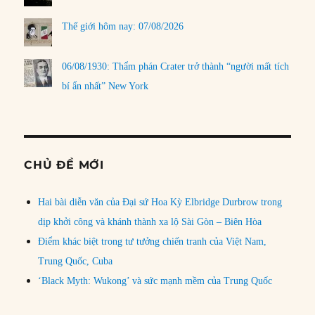
Thế giới hôm nay: 07/08/2026
06/08/1930: Thẩm phán Crater trở thành “người mất tích
bí ẩn nhất” New York
CHỦ ĐỀ MỚI
Hai bài diễn văn của Đại sứ Hoa Kỳ Elbridge Durbrow trong
dịp khởi công và khánh thành xa lộ Sài Gòn – Biên Hòa
Điểm khác biệt trong tư tưởng chiến tranh của Việt Nam,
Trung Quốc, Cuba
‘Black Myth: Wukong’ và sức mạnh mềm của Trung Quốc