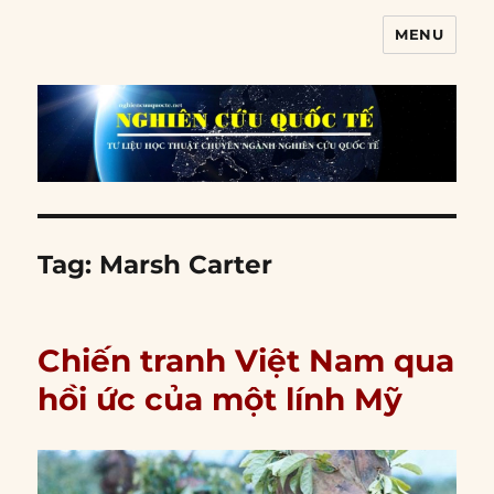
MENU
Nghiên cứu quốc tế
Tag:
Marsh Carter
Chiến tranh Việt Nam qua
hồi ức của một lính Mỹ