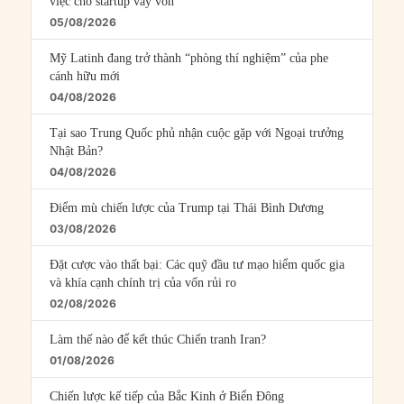
việc cho startup vay vốn
05/08/2026
Mỹ Latinh đang trở thành “phòng thí nghiệm” của phe
cánh hữu mới
04/08/2026
Tại sao Trung Quốc phủ nhận cuộc gặp với Ngoại trưởng
Nhật Bản?
04/08/2026
Điểm mù chiến lược của Trump tại Thái Bình Dương
03/08/2026
Đặt cược vào thất bại: Các quỹ đầu tư mạo hiểm quốc gia
và khía cạnh chính trị của vốn rủi ro
02/08/2026
Làm thế nào để kết thúc Chiến tranh Iran?
01/08/2026
Chiến lược kế tiếp của Bắc Kinh ở Biển Đông