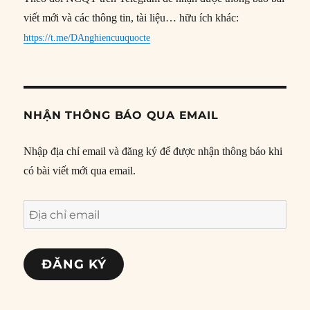
viết mới và các thông tin, tài liệu… hữu ích khác:
https://t.me/DAnghiencuuquocte
NHẬN THÔNG BÁO QUA EMAIL
Nhập địa chỉ email và đăng ký để được nhận thông báo khi
có bài viết mới qua email.
Địa
chỉ
email
ĐĂNG KÝ