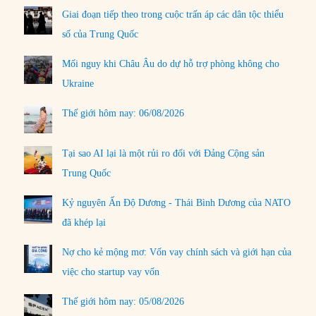
Giai đoạn tiếp theo trong cuộc trấn áp các dân tộc thiểu
số của Trung Quốc
Mối nguy khi Châu Âu do dự hỗ trợ phòng không cho
Ukraine
Thế giới hôm nay: 06/08/2026
Tại sao AI lại là một rủi ro đối với Đảng Cộng sản
Trung Quốc
Kỷ nguyên Ấn Độ Dương - Thái Bình Dương của NATO
đã khép lại
Nợ cho kẻ mộng mơ: Vốn vay chính sách và giới hạn của
việc cho startup vay vốn
Thế giới hôm nay: 05/08/2026