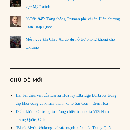
vực Mỹ Latinh
08/08/1945: Tổng thống Truman phê chuẩn Hiến chương
Liên Hiệp Quốc
Mối nguy khi Châu Âu do dự hỗ trợ phòng không cho
Ukraine
CHỦ ĐỀ MỚI
Hai bài diễn văn của Đại sứ Hoa Kỳ Elbridge Durbrow trong
dịp khởi công và khánh thành xa lộ Sài Gòn – Biên Hòa
Điểm khác biệt trong tư tưởng chiến tranh của Việt Nam,
Trung Quốc, Cuba
‘Black Myth: Wukong’ và sức mạnh mềm của Trung Quốc