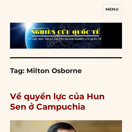
MENU
Nghiên cứu quốc tế
Tag:
Milton Osborne
Về quyền lực của Hun
Sen ở Campuchia