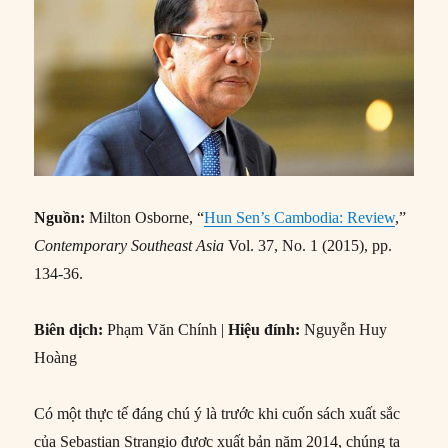
Nguồn:
Milton Osborne, “
Hun Sen’s Cambodia: Review
,”
Contemporary Southeast Asia
Vol. 37, No. 1 (2015), pp.
134-36.
Biên dịch:
Phạm Văn Chính |
Hiệu đính:
Nguyễn Huy
Hoàng
Có một thực tế đáng chú ý là trước khi cuốn sách xuất sắc
của Sebastian Strangio được xuất bản năm 2014, chúng ta