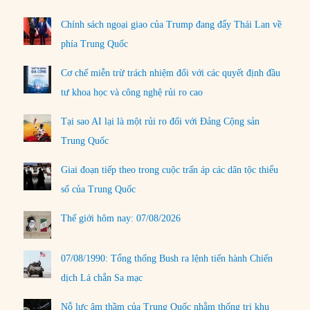
Chính sách ngoại giao của Trump đang đẩy Thái Lan về
phía Trung Quốc
Cơ chế miễn trừ trách nhiệm đối với các quyết định đầu
tư khoa học và công nghệ rủi ro cao
Tại sao AI lại là một rủi ro đối với Đảng Cộng sản
Trung Quốc
Giai đoạn tiếp theo trong cuộc trấn áp các dân tộc thiểu
số của Trung Quốc
Thế giới hôm nay: 07/08/2026
07/08/1990: Tổng thống Bush ra lệnh tiến hành Chiến
dịch Lá chắn Sa mạc
Nỗ lực âm thầm của Trung Quốc nhằm thống trị khu