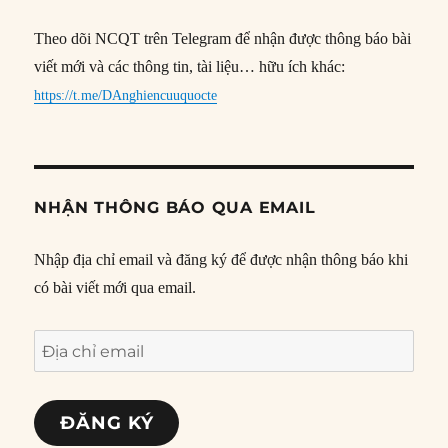
Theo dõi NCQT trên Telegram để nhận được thông báo bài
viết mới và các thông tin, tài liệu… hữu ích khác:
https://t.me/DAnghiencuuquocte
NHẬN THÔNG BÁO QUA EMAIL
Nhập địa chỉ email và đăng ký để được nhận thông báo khi
có bài viết mới qua email.
Địa
chỉ
email
ĐĂNG KÝ