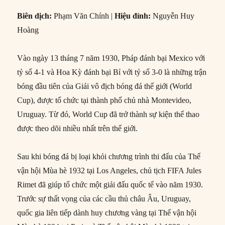
Biên dịch:
Phạm Văn Chính |
Hiệu đính:
Nguyễn Huy
Hoàng
Vào ngày 13 tháng 7 năm 1930, Pháp đánh bại Mexico với
tỷ số 4-1 và Hoa Kỳ đánh bại Bỉ với tỷ số 3-0 là những trận
bóng đầu tiên của Giải vô địch bóng đá thế giới (World
Cup), được tổ chức tại thành phố chủ nhà Montevideo,
Uruguay. Từ đó, World Cup đã trở thành sự kiện thể thao
được theo dõi nhiều nhất trên thế giới.
Sau khi bóng đá bị loại khỏi chương trình thi đấu của Thế
vận hội Mùa hè 1932 tại Los Angeles, chủ tịch FIFA Jules
Rimet đã giúp tổ chức một giải đấu quốc tế vào năm 1930.
Trước sự thất vọng của các cầu thủ châu Âu, Uruguay,
quốc gia liên tiếp dành huy chương vàng tại Thế vận hội