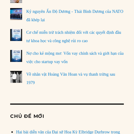
Kỷ nguyên Ấn Độ Dương - Thái Bình Dương của NATO
đã khép lại
Cơ chế miễn trừ trách nhiệm đối với các quyết định đầu
tư khoa học và công nghệ rủi ro cao
Nợ cho kẻ mộng mơ: Vốn vay chính sách và giới hạn của
việc cho startup vay vốn
Về nhân vật Hoàng Văn Hoan và vụ thanh trừng sau
1979
CHỦ ĐỀ MỚI
Hai bài diễn văn của Đại sứ Hoa Kỳ Elbridge Durbrow trong