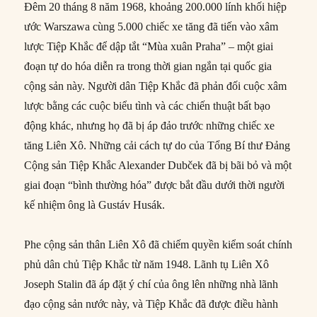
Đêm 20 tháng 8 năm 1968, khoảng 200.000 lính khối hiệp
ước Warszawa cùng 5.000 chiếc xe tăng đã tiến vào xâm
lược Tiệp Khắc để dập tắt “Mùa xuân Praha” – một giai
đoạn tự do hóa diễn ra trong thời gian ngắn tại quốc gia
cộng sản này. Người dân Tiệp Khắc đã phản đối cuộc xâm
lược bằng các cuộc biểu tình và các chiến thuật bất bạo
động khác, nhưng họ đã bị áp đảo trước những chiếc xe
tăng Liên Xô. Những cải cách tự do của Tổng Bí thư Đảng
Cộng sản Tiệp Khắc Alexander Dubček đã bị bãi bỏ và một
giai đoạn “bình thường hóa” được bắt đầu dưới thời người
kế nhiệm ông là Gustáv Husák.
Phe cộng sản thân Liên Xô đã chiếm quyền kiểm soát chính
phủ dân chủ Tiệp Khắc từ năm 1948. Lãnh tụ Liên Xô
Joseph Stalin đã áp đặt ý chí của ông lên những nhà lãnh
đạo cộng sản nước này, và Tiệp Khắc đã được điều hành