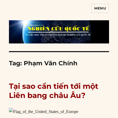
MENU
Nghiên cứu quốc tế
Tag:
Phạm Văn Chính
Tại sao cần tiến tới một
Liên bang châu Âu?