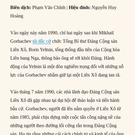
Biên dịch:
Phạm Văn Chính |
Hiệu đính:
Nguyễn Huy
Hoàng
Vào ngày này năm 1990, chỉ hai ngày sau khi Mikhail
Gorbachev
tái đắc cử
chức Tổng Bí thư Đảng Cộng sản
Liên Xô, Boris Yeltsin, tổng thống đầu tiên của Cộng hòa
Liên bang Nga, thông báo ông sẽ rời khỏi Đảng. Hành
động của Yeltsin là một đòn nghiêm trọng đối với những nỗ
lực của Gorbachev nhằm giữ lại một Liên Xô đang tan rã.
Vào tháng 7 năm 1990, các nhà lãnh đạo Đảng Cộng sản
Liên Xô đã gặp nhau tại đại hội để thảo luận và tiến hành
bầu cử. Gorbachev, người đã lên nắm quyền ở Liên Xô từ
năm 1985, phải chịu đựng một cuộc tấn công nặng nề của
những người theo đường lối cứng rắn trong Đảng Cộng
sản. Họ tin rằng những cải cách chính trị và kinh tế của ông