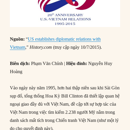
Nguồn:
“
US establishes diplomatic relations with
Vietnam
,”
History.com
(truy cập ngày 10/7/2015).
Biên dịch:
Phạm Văn Chính |
Hiệu đính:
Nguyễn Huy
Hoàng
Vào ngày này năm 1995, hơn hai thập niên sau khi Sài Gòn
sụp đổ, tổng thống Hoa Kỳ Bill Clinton đã thiết lập quan hệ
ngoại giao đầy đủ với Việt Nam, đề cập tới sự hợp tác của
Việt Nam trong việc tìm kiếm 2.238 người Mỹ nằm trong
danh sách mất tích trong Chiến tranh Việt Nam (như một lý
do cho quyết định này).