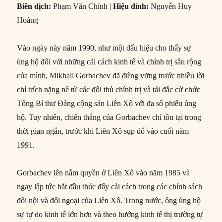
Biên dịch:
Phạm Văn Chính |
Hiệu đính:
Nguyễn Huy
Hoàng
Vào ngày này năm 1990, như một dấu hiệu cho thấy sự
ủng hộ đối với những cải cách kinh tế và chính trị sâu rộng
của mình, Mikhail Gorbachev đã đứng vững trước nhiều lời
chỉ trích nặng nề từ các đối thủ chính trị và tái đắc cử chức
Tổng Bí thư Đảng cộng sản Liên Xô với đa số phiếu ủng
hộ. Tuy nhiên, chiến thắng của Gorbachev chỉ tồn tại trong
thời gian ngắn, trước khi Liên Xô sụp đổ vào cuối năm
1991.
Gorbachev lên nắm quyền ở Liên Xô vào năm 1985 và
ngay lập tức bắt đầu thúc đẩy cải cách trong các chính sách
đối nội và đối ngoại của Liên Xô. Trong nước, ông ủng hộ
sự tự do kinh tế lớn hơn và theo hướng kinh tế thị trường tự