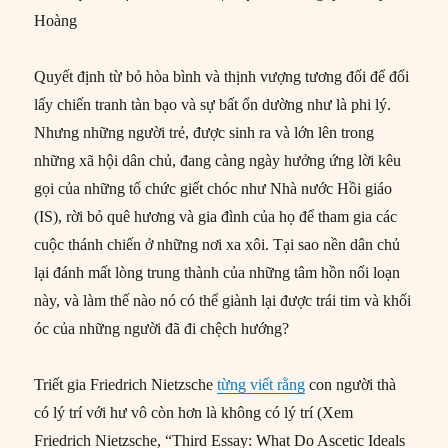
Hoàng
Quyết định từ bỏ hòa bình và thịnh vượng tương đối để đổi
lấy chiến tranh tàn bạo và sự bất ổn dường như là phi lý.
Nhưng những người trẻ, được sinh ra và lớn lên trong
những xã hội dân chủ, đang càng ngày hưởng ứng lời kêu
gọi của những tổ chức giết chóc như Nhà nước Hồi giáo
(IS), rời bỏ quê hương và gia đình của họ để tham gia các
cuộc thánh chiến ở những nơi xa xôi. Tại sao nền dân chủ
lại đánh mất lòng trung thành của những tâm hồn nổi loạn
này, và làm thế nào nó có thể giành lại được trái tim và khối
óc của những người đã đi chệch hướng?
Triết gia Friedrich Nietzsche
từng viết rằng
con người thà
có lý trí với hư vô còn hơn là không có lý trí (Xem
Friedrich Nietzsche, “Third Essay: What Do Ascetic Ideals