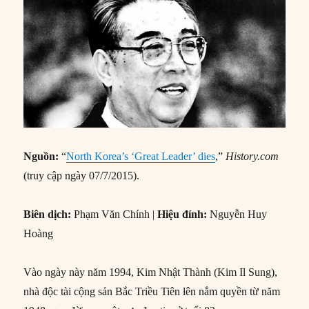
Nguồn:
“
North Korea’s ‘Great Leader’ dies
,”
History.com
(truy cập ngày 07/7/2015).
Biên dịch:
Phạm Văn Chính |
Hiệu đính:
Nguyễn Huy
Hoàng
Vào ngày này năm 1994, Kim Nhật Thành (Kim Il Sung),
nhà độc tài cộng sản Bắc Triều Tiên lên nắm quyền từ năm