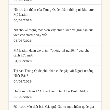
Nỗ lực âm thầm của Trung Quốc nhằm thống trị khu vực
Mỹ Latinh
06/08/2026
Nợ cho kẻ mộng mơ: Vốn vay chính sách và giới hạn của
việc cho startup vay vốn
05/08/2026
Mỹ Latinh đang trở thành “phòng thí nghiệm” của phe
cánh hữu mới
04/08/2026
Tại sao Trung Quốc phủ nhận cuộc gặp với Ngoại trưởng
Nhật Bản?
04/08/2026
Điểm mù chiến lược của Trump tại Thái Bình Dương
03/08/2026
Đặt cược vào thất bại: Các quỹ đầu tư mạo hiểm quốc gia