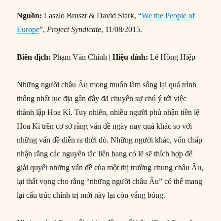
Nguồn:
Laszlo Bruszt & David Stark, “
We the People of
Europe
”,
Project Syndicate
, 11/08/2015.
Biên dịch:
Phạm Văn Chính |
Hiệu đính:
Lê Hồng Hiệp
Những người châu Âu mong muốn làm sống lại quá trình
thống nhất lục địa gần đây đã chuyển sự chú ý tới việc
thành lập Hoa Kì. Tuy nhiên, nhiều người phủ nhận tiền lệ
Hoa Kì trên cơ sở rằng vấn đề ngày nay quá khác so với
những vấn đề diễn ra thời đó. Những người khác, vốn chấp
nhận rằng các nguyên tắc liên bang có lẽ sẽ thích hợp để
giải quyết những vấn đề của một thị trường chung châu Âu,
lại thất vọng cho rằng “những người châu Âu” có thể mang
lại cấu trúc chính trị mới này lại còn vắng bóng.