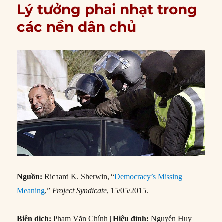
Lý tưởng phai nhạt trong
các nền dân chủ
Nguồn:
Richard K. Sherwin, “
Democracy’s Missing
Meaning
,”
Project Syndicate
, 15/05/2015.
Biên dịch:
Phạm Văn Chính |
Hiệu đính:
Nguyễn Huy