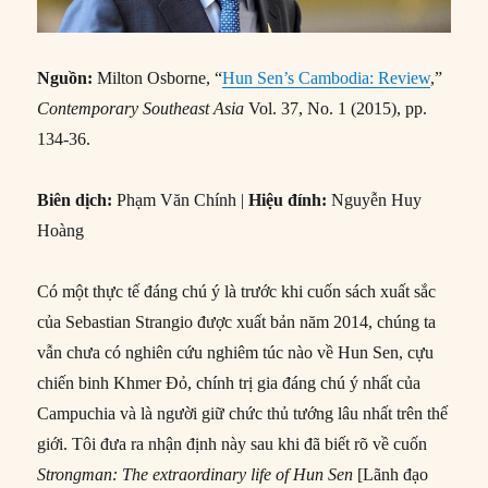
Nguồn:
Milton Osborne, “
Hun Sen’s Cambodia: Review
,”
Contemporary Southeast Asia
Vol. 37, No. 1 (2015), pp.
134-36.
Biên dịch:
Phạm Văn Chính |
Hiệu đính:
Nguyễn Huy
Hoàng
Có một thực tế đáng chú ý là trước khi cuốn sách xuất sắc
của Sebastian Strangio được xuất bản năm 2014, chúng ta
vẫn chưa có nghiên cứu nghiêm túc nào về Hun Sen, cựu
chiến binh Khmer Đỏ, chính trị gia đáng chú ý nhất của
Campuchia và là người giữ chức thủ tướng lâu nhất trên thế
giới. Tôi đưa ra nhận định này sau khi đã biết rõ về cuốn
Strongman: The extraordinary life of Hun Sen
[Lãnh đạo