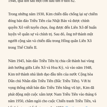
1948, qua đời sau một cơn đau tim ở tuổi 82.
Trong những năm 1930, Kim chiến đấu chống lại sự chiếm
đóng bán đảo Triều Tiên của Nhật Bản và được chính
quyền Xô viết tuyển chọn, ông được đến Liên Xô để huấn
luyện về quân sự và chính trị. Sau đó, ông trở thành một
người cộng sản và chiến đấu trong Hồng quân Liên Xô
trong Thế Chiến II.
Năm 1945, bán đảo Triều Tiên bị chia cắt thành hai vùng
ảnh hưởng giữa Liên Xô và Hoa Kỳ, và vào năm 1948,
Kim trở thành nhà lãnh đạo đầu tiên của nước Cộng hòa
Dân chủ Nhân dân Triều Tiên (Bắc Triều Tiên). Với hi
vọng thống nhất bán đảo Triều Tiên bằng vũ lực, Kim đã
phát động một cuộc xâm lược Nam Triều Tiên vào tháng 6
năm 1950, châm ngòi cho cuộc Chiến tranh Triều Tiên, và