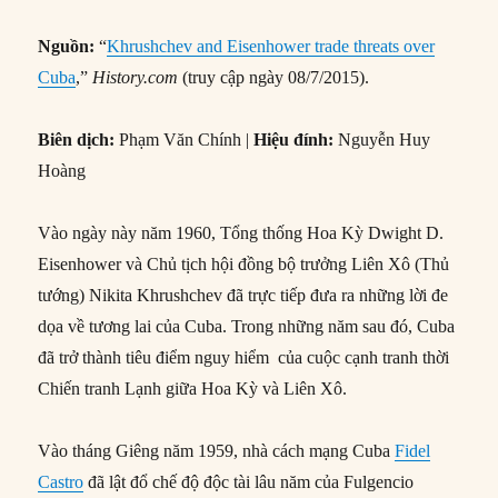
Nguồn:
“
Khrushchev and Eisenhower trade threats over
Cuba
,”
History.com
(truy cập ngày 08/7/2015).
Biên dịch:
Phạm Văn Chính |
Hiệu đính:
Nguyễn Huy
Hoàng
Vào ngày này năm 1960, Tổng thống Hoa Kỳ Dwight D.
Eisenhower và Chủ tịch hội đồng bộ trưởng Liên Xô (Thủ
tướng) Nikita Khrushchev đã trực tiếp đưa ra những lời đe
dọa về tương lai của Cuba. Trong những năm sau đó, Cuba
đã trở thành tiêu điểm nguy hiểm của cuộc cạnh tranh thời
Chiến tranh Lạnh giữa Hoa Kỳ và Liên Xô.
Vào tháng Giêng năm 1959, nhà cách mạng Cuba
Fidel
Castro
đã lật đổ chế độ độc tài lâu năm của Fulgencio