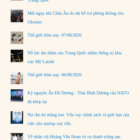
Trung Quốc
Mối nguy khi Châu Âu do dự hỗ trợ phòng không cho
Ukraine
Thế giới hôm nay: 07/08/2026
Nỗ lực âm thầm của Trung Quốc nhằm thống trị khu
vực Mỹ Latinh
Thế giới hôm nay: 06/08/2026
Kỷ nguyên Ấn Độ Dương - Thái Bình Dương của NATO
đã khép lại
Nợ cho kẻ mộng mơ: Vốn vay chính sách và giới hạn của
việc cho startup vay vốn
Về nhân vật Hoàng Văn Hoan và vụ thanh trừng sau