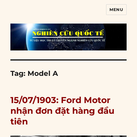
MENU
Nghiên cứu quốc tế
Tag:
Model A
15/07/1903: Ford Motor
nhận đơn đặt hàng đầu
tiên