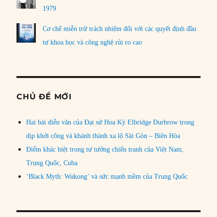
1979
Cơ chế miễn trừ trách nhiệm đối với các quyết định đầu
tư khoa học và công nghệ rủi ro cao
CHỦ ĐỀ MỚI
Hai bài diễn văn của Đại sứ Hoa Kỳ Elbridge Durbrow trong
dịp khởi công và khánh thành xa lộ Sài Gòn – Biên Hòa
Điểm khác biệt trong tư tưởng chiến tranh của Việt Nam,
Trung Quốc, Cuba
‘Black Myth: Wukong’ và sức mạnh mềm của Trung Quốc