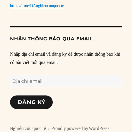
https://t.me/DAnghiencuuquocte
NHẬN THÔNG BÁO QUA EMAIL
Nhập địa chỉ email và đăng ký để được nhận thông báo khi
có bài viết mới qua email.
Địa
chỉ
email
ĐĂNG KÝ
Nghiên cứu quốc tế
Proudly powered by WordPress