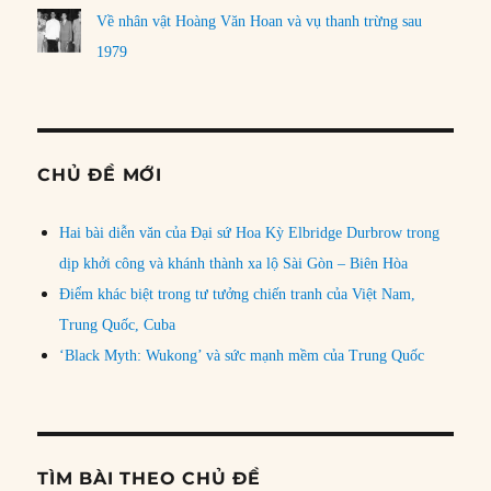
Về nhân vật Hoàng Văn Hoan và vụ thanh trừng sau
1979
CHỦ ĐỀ MỚI
Hai bài diễn văn của Đại sứ Hoa Kỳ Elbridge Durbrow trong
dịp khởi công và khánh thành xa lộ Sài Gòn – Biên Hòa
Điểm khác biệt trong tư tưởng chiến tranh của Việt Nam,
Trung Quốc, Cuba
‘Black Myth: Wukong’ và sức mạnh mềm của Trung Quốc
TÌM BÀI THEO CHỦ ĐỀ