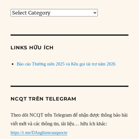
Tìm
bài
theo
chủ
đề
LINKS HỮU ÍCH
Báo cáo Thường niên 2025 và Kêu gọi tài trợ năm 2026
NCQT TRÊN TELEGRAM
Theo dõi NCQT trên Telegram để nhận được thông báo bài
viết mới và các thông tin, tài liệu… hữu ích khác:
https://t.me/DAnghiencuuquocte