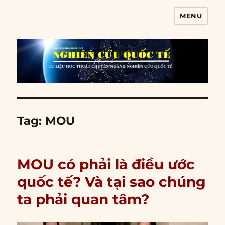
MENU
Nghiên cứu quốc tế
Tag:
MOU
MOU có phải là điều ước
quốc tế? Và tại sao chúng
ta phải quan tâm?