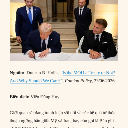
Nguồn:
Duncan B. Hollis, “
Is the MOU a Treaty or Not?
And Why Should We Care?
”,
Foreign Policy
, 23/06/2026
Biên dịch:
Viên Đăng Huy
Giới quan sát đang tranh luận sôi nổi về các hệ quả từ thỏa
thuận ngừng bắn giữa Mỹ và Iran, hay còn gọi là Bản ghi