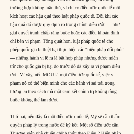
trường hợp không tuân thủ, vì chỉ có điều ước quốc tế mới
kích hoạt các hậu quả theo luật pháp quốc tế. Đôi khi các
hậu quả đó được quy định rõ trong chính điều ước — như
giải quyết tranh chấp ràng buộc hoặc các điều khoản đình
chỉ bên vi phạm. Tổng quát hơn, luật pháp quốc tế cho
phép quốc gia bị thiệt hại thực hiện các “biện pháp đối phó”
— những hành vi lẽ ra là bất hợp pháp nhưng được miễn
trừ cho quốc gia bị hại do trước đó đã xảy ra vi phạm điều
ước. Vì vậy, nếu MOU là một điều ước quốc tế, việc vi
phạm nó có thể biện minh cho các hành vi sai trái trong
tương lai theo cách mà một cam kết chính trị không ràng
buộc không thể làm được.
Thứ hai, nếu đây là một điều ước quốc tế, Mỹ sẽ cần thẩm
quyền pháp lý trong nước để ký kết. Một số điều ước cần
Thượng viện phê chuẩn chính thức theo Điều 2 Hiến pháp