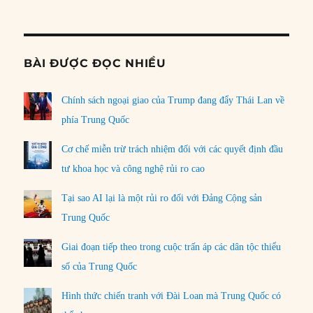
Informat
BÀI ĐƯỢC ĐỌC NHIỀU
Chính sách ngoại giao của Trump đang đẩy Thái Lan về
phía Trung Quốc
Cơ chế miễn trừ trách nhiệm đối với các quyết định đầu
tư khoa học và công nghệ rủi ro cao
Tại sao AI lại là một rủi ro đối với Đảng Cộng sản
Trung Quốc
Giai đoạn tiếp theo trong cuộc trấn áp các dân tộc thiểu
số của Trung Quốc
Hình thức chiến tranh với Đài Loan mà Trung Quốc có