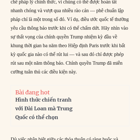
chế pháp lý chính thức, vì chúng có thể được hoàn tất
nhanh chóng và vượt qua nhiều rào cản — phê chuẩn lập
pháp chỉ là một trong số đó. Ví dụ, điều ước quốc tế thường
yêu cầu thông báo trước khi có thể chấm dứt. Hãy nhìn vào
sự thất vọng của chính quyền Trump nhiệm kỳ đầu về
khung thời gian ba năm theo Hiệp định Paris trước khi bất
kỳ quốc gia nào có thể rút lui — và sau đó chỉ được phép
rút sau một năm thông báo. Chính quyền Trump đã miễn
cưỡng tuân thủ các điều kiện này.
Bài đang hot
Hình thức chiến tranh
với Đài Loan mà Trung
Quốc có thể chọn
Dù việc phân biệt giữa các thỏa thuận có ràng buộc và