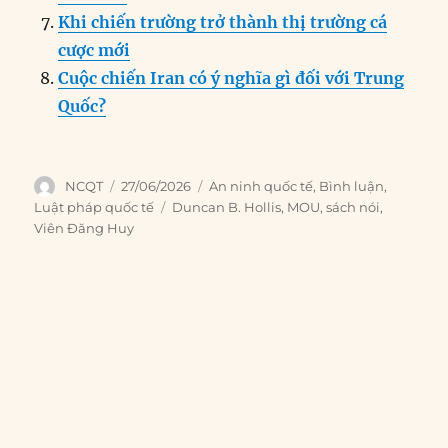
Khi chiến trường trở thành thị trường cá
cược mới
Cuộc chiến Iran có ý nghĩa gì đối với Trung
Quốc?
Author
Posted
Categories
NCQT
27/06/2026
An ninh quốc tế
,
Bình luận
,
on
Tags
Luật pháp quốc tế
Duncan B. Hollis
,
MOU
,
sách nói
,
Viên Đăng Huy