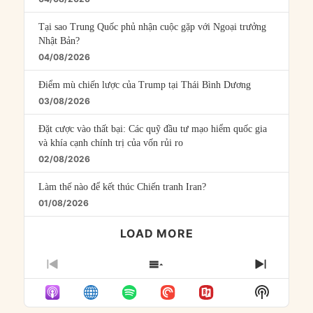
Tại sao Trung Quốc phủ nhận cuộc gặp với Ngoại trưởng
Nhật Bản?
04/08/2026
Điểm mù chiến lược của Trump tại Thái Bình Dương
03/08/2026
Đặt cược vào thất bại: Các quỹ đầu tư mạo hiểm quốc gia
và khía cạnh chính trị của vốn rủi ro
02/08/2026
Làm thế nào để kết thúc Chiến tranh Iran?
01/08/2026
LOAD MORE
PREVIOUS
SHOW
NEXT
EPISODE
EPISODES
EPISO
Show
LIST
Podcast