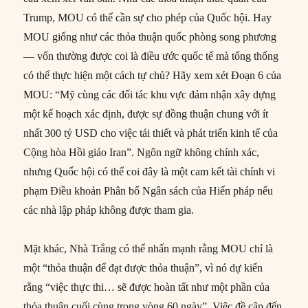
Trump, MOU có thể cần sự cho phép của Quốc hội. Hay
MOU giống như các thỏa thuận quốc phòng song phương
— vốn thường được coi là điều ước quốc tế mà tổng thống
có thể thực hiện một cách tự chủ? Hãy xem xét Đoạn 6 của
MOU: “Mỹ cùng các đối tác khu vực đảm nhận xây dựng
một kế hoạch xác định, được sự đồng thuận chung với ít
nhất 300 tỷ USD cho việc tái thiết và phát triển kinh tế của
Cộng hòa Hồi giáo Iran”. Ngôn ngữ không chính xác,
nhưng Quốc hội có thể coi đây là một cam kết tài chính vi
phạm Điều khoản Phân bổ Ngân sách của Hiến pháp nếu
các nhà lập pháp không được tham gia.
Mặt khác, Nhà Trắng có thể nhấn mạnh rằng MOU chỉ là
một “thỏa thuận để đạt được thỏa thuận”, vì nó dự kiến
rằng “việc thực thi… sẽ được hoàn tất như một phần của
thỏa thuận cuối cùng trong vòng 60 ngày”. Việc đề cập đến