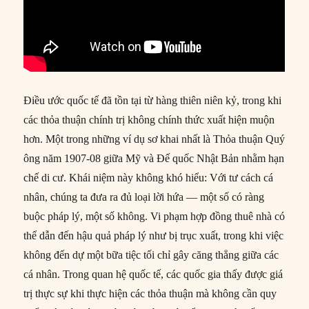
Điều ước quốc tế đã tồn tại từ hàng thiên niên kỷ, trong khi
các thỏa thuận chính trị không chính thức xuất hiện muộn
hơn. Một trong những ví dụ sơ khai nhất là Thỏa thuận Quý
ông năm 1907-08 giữa Mỹ và Đế quốc Nhật Bản nhằm hạn
chế di cư. Khái niệm này không khó hiểu: Với tư cách cá
nhân, chúng ta đưa ra đủ loại lời hứa — một số có ràng
buộc pháp lý, một số không. Vi phạm hợp đồng thuê nhà có
thể dẫn đến hậu quả pháp lý như bị trục xuất, trong khi việc
không đến dự một bữa tiệc tối chỉ gây căng thẳng giữa các
cá nhân. Trong quan hệ quốc tế, các quốc gia thấy được giá
trị thực sự khi thực hiện các thỏa thuận mà không cần quy