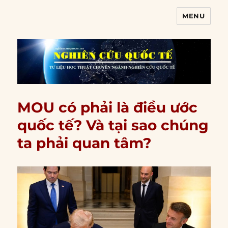
MENU
Nghiên cứu quốc tế
MOU có phải là điều ước
quốc tế? Và tại sao chúng
ta phải quan tâm?