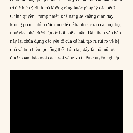
trị thể hiện ý định mà không ràng buộc pháp lý các bên?
Chính quyền Trump nhiều khả năng sẽ khẳng định đây
không phải là điều ước quốc tế để tránh các rào cản nội bộ,
như việc phải được Quốc hội phê chuẩn. Bản thân văn bản
này lại chứa đựng các yếu tố của cả hai, tạo ra rủi ro về hệ
quả và tính hiệu lực tổng thể. Tóm lại, đây là một nỗ lực
được soạn thảo một cách vội vàng và thiếu chuyên nghiệp.