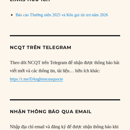
Báo cáo Thường niên 2025 và Kêu gọi tài trợ năm 2026
NCQT TRÊN TELEGRAM
Theo dõi NCQT trên Telegram để nhận được thông báo bài
viết mới và các thông tin, tài liệu… hữu ích khác:
https://t.me/DAnghiencuuquocte
NHẬN THÔNG BÁO QUA EMAIL
Nhập địa chỉ email và đăng ký để được nhận thông báo khi