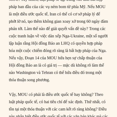
pháp ban đầu của các vụ ném bom từ phía Mỹ. Nếu MOU
là một điều ước quốc tế, Iran có thể có cơ sở pháp lý để
phớt lờ nó, tạo thêm không gian xoay xở trong 60 ngày đàm
phán tới. Làm thế nào để giải quyết vấn đề này? Trong các
cuộc tranh luận về việc dàn xếp Nga-Ukraine, một số người
lập luận rằng Hội đồng Bảo an LHQ có quyền hợp pháp
hóa một cuộc chiếm đóng rõ ràng là bất hợp pháp của Nga.
Nếu vậy, Đoạn 14 của MOU hứa hẹn sự chấp thuận của
Hội đồng Bảo an là có giá trị — mặc dù không rõ làm thế
nào Washington và Tehran có thể hứa điều đó trong một
thỏa thuận song phương.
Vậy, MOU có phải là điều ước quốc tế hay không? Theo
luật pháp quốc tế, có hai tiêu chí để xác định. Thứ nhất, có
tồn tại một thỏa thuận với các cam kết rõ ràng không? Điều
này phân biệt điều ước quốc tế với các văn bản khác mà các