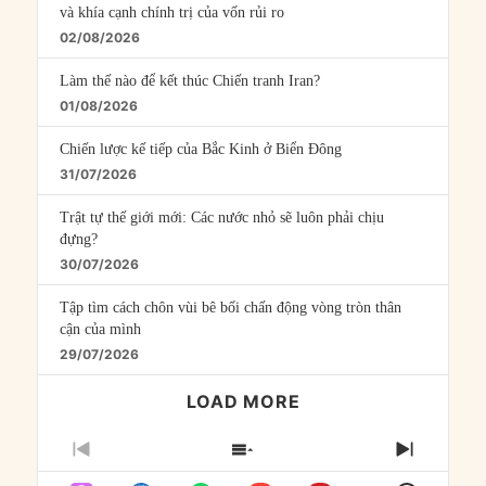
và khía cạnh chính trị của vốn rủi ro
02/08/2026
Làm thế nào để kết thúc Chiến tranh Iran?
01/08/2026
Chiến lược kế tiếp của Bắc Kinh ở Biển Đông
31/07/2026
Trật tự thế giới mới: Các nước nhỏ sẽ luôn phải chịu
đựng?
30/07/2026
Tập tìm cách chôn vùi bê bối chấn động vòng tròn thân
cận của mình
29/07/2026
LOAD MORE
PREVIOUS
SHOW
NEXT
EPISODE
EPISODES
EPISO