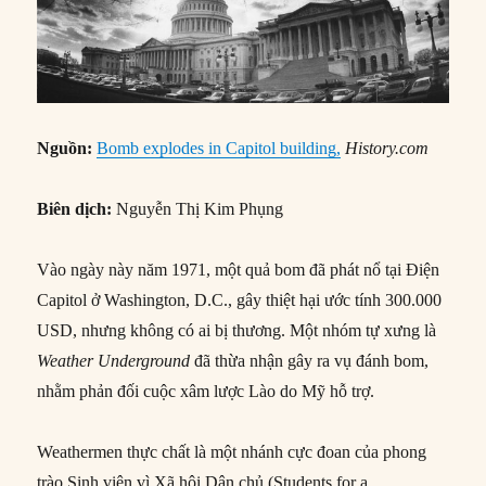
Nguồn:
Bomb explodes in Capitol building,
History.com
Biên dịch:
Nguyễn Thị Kim Phụng
Vào ngày này năm 1971, một quả bom đã phát nổ tại Điện
Capitol ở Washington, D.C., gây thiệt hại ước tính 300.000
USD, nhưng không có ai bị thương. Một nhóm tự xưng là
Weather Underground
đã thừa nhận gây ra vụ đánh bom,
nhằm phản đối cuộc xâm lược Lào do Mỹ hỗ trợ.
Weathermen thực chất là một nhánh cực đoan của phong
trào Sinh viên vì Xã hội Dân chủ (Students for a