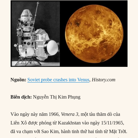
Nguồn:
Soviet probe crashes into Venus
,
History.com
Biên dịch:
Nguyễn Thị Kim Phụng
Vào ngày này năm 1966,
Venera 3
, một tàu thăm dò của
Liên Xô được phóng từ Kazakhstan vào ngày 15/11/1965,
đã va chạm với Sao Kim, hành tinh thứ hai tính từ Mặt Trời.