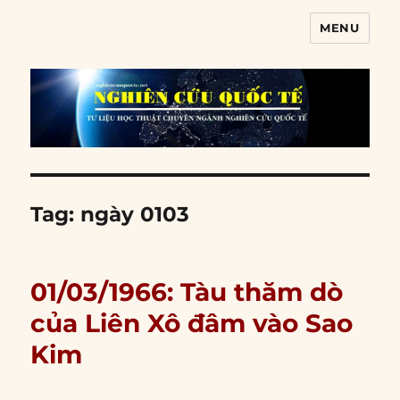
MENU
Nghiên cứu quốc tế
Tag:
ngày 0103
01/03/1966: Tàu thăm dò
của Liên Xô đâm vào Sao
Kim