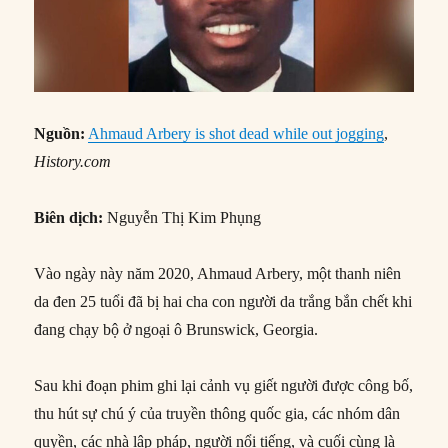
Nguồn:
Ahmaud Arbery is shot dead while out jogging
,
History.com
Biên dịch:
Nguyễn Thị Kim Phụng
Vào ngày này năm 2020, Ahmaud Arbery, một thanh niên
da đen 25 tuổi đã bị hai cha con người da trắng bắn chết khi
đang chạy bộ ở ngoại ô Brunswick, Georgia.
Sau khi đoạn phim ghi lại cảnh vụ giết người được công bố,
thu hút sự chú ý của truyền thông quốc gia, các nhóm dân
quyền, các nhà lập pháp, người nổi tiếng, và cuối cùng là