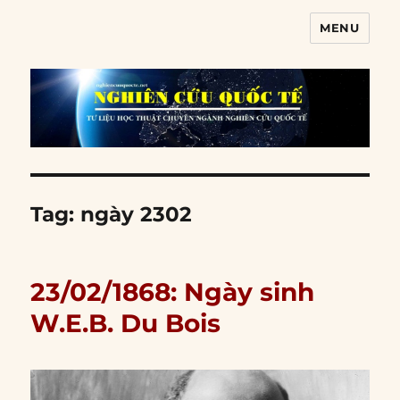
MENU
Nghiên cứu quốc tế
Tag:
ngày 2302
23/02/1868: Ngày sinh
W.E.B. Du Bois