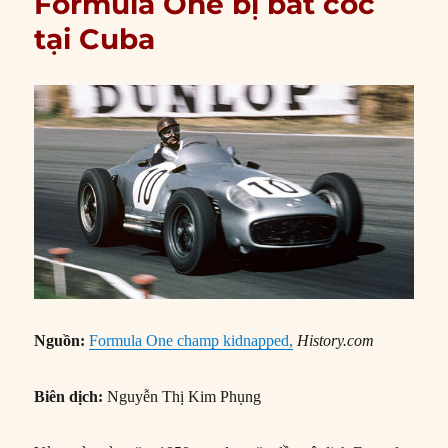
Formula One bị bắt cóc
tại Cuba
Nguồn:
Formula One champ kidnapped,
History.com
Biên dịch:
Nguyễn Thị Kim Phụng