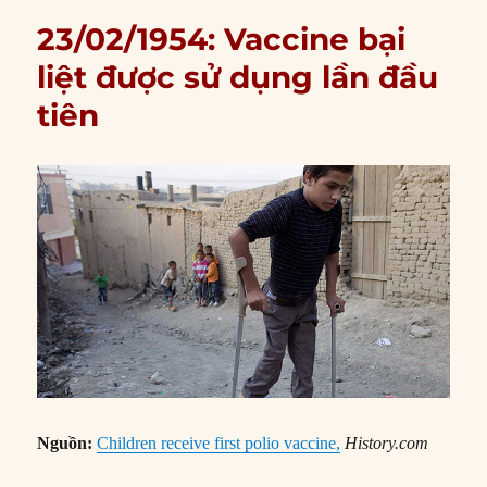
23/02/1954: Vaccine bại
liệt được sử dụng lần đầu
tiên
Nguồn:
Children receive first polio vaccine,
History.com