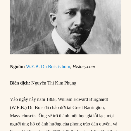
Nguồn:
W.E.B. Du Bois is born
,
History.com
Biên dịch:
Nguyễn Thị Kim Phụng
Vào ngày này năm 1868, William Edward Burghardt
(W.E.B.) Du Bois đã chào đời tại Great Barrington,
Massachusetts. Ông sẽ trở thành một học giả lỗi lạc, một
người ủng hộ có ảnh hưởng của phong trào dân quyền, và