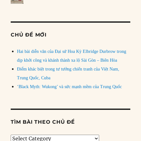
CHỦ ĐỀ MỚI
Hai bài diễn văn của Đại sứ Hoa Kỳ Elbridge Durbrow trong
dịp khởi công và khánh thành xa lộ Sài Gòn – Biên Hòa
Điểm khác biệt trong tư tưởng chiến tranh của Việt Nam,
Trung Quốc, Cuba
‘Black Myth: Wukong’ và sức mạnh mềm của Trung Quốc
TÌM BÀI THEO CHỦ ĐỀ
Tìm