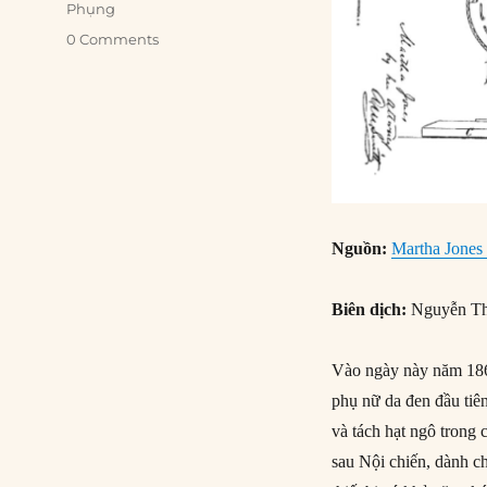
Phụng
0 Comments
Nguồn:
Martha Jones 
Biên dịch:
Nguyễn Th
Vào ngày này năm 1868
phụ nữ da đen đầu tiê
và tách hạt ngô trong
sau Nội chiến, dành ch