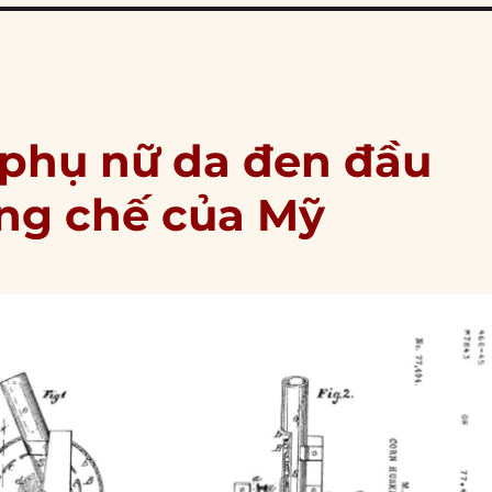
 phụ nữ da đen đầu
áng chế của Mỹ