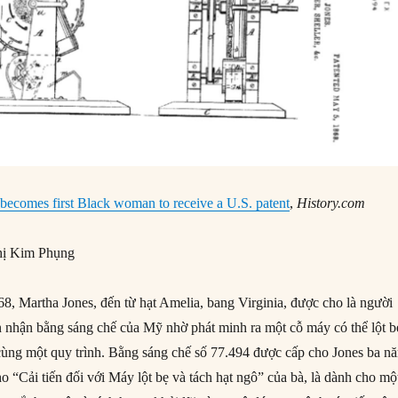
becomes first Black woman to receive a U.S. patent
,
History.com
ị Kim Phụng
, Martha Jones, đến từ hạt Amelia, bang Virginia, được cho là người
n nhận bằng sáng chế của Mỹ nhờ phát minh ra một cỗ máy có thể lột b
 cùng một quy trình. Bằng sáng chế số 77.494 được cấp cho Jones ba n
o “Cải tiến đối với Máy lột bẹ và tách hạt ngô” của bà, là dành cho mộ