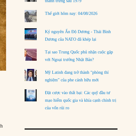
thanh trừng sau 1979
Thế giới hôm nay: 04/08/2026
Kỷ nguyên Ấn Độ Dương - Thái Bình
Dương của NATO đã khép lại
Tại sao Trung Quốc phủ nhận cuộc gặp
với Ngoại trưởng Nhật Bản?
Mỹ Latinh đang trở thành “phòng thí
nghiệm” của phe cánh hữu mới
Đặt cược vào thất bại: Các quỹ đầu tư
mạo hiểm quốc gia và khía cạnh chính trị
của vốn rủi ro
ch