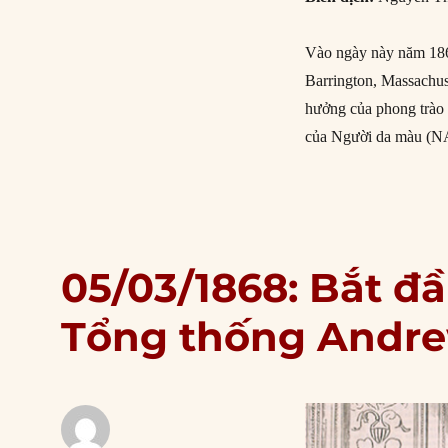
Vào ngày này năm 186
Barrington, Massachuse
hưởng của phong trào 
của Người da màu (
05/03/1868: Bắt đầ
Tổng thống Andr