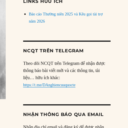
LINKS HỮU ÍCH
Báo cáo Thường niên 2025 và Kêu gọi tài trợ
năm 2026
NCQT TRÊN TELEGRAM
Theo dõi NCQT trên Telegram để nhận được
thông báo bài viết mới và các thông tin, tài
liệu… hữu ích khác:
https://t.me/DAnghiencuuquocte
NHẬN THÔNG BÁO QUA EMAIL
Nhập địa chỉ email và đăng ký để được nhận