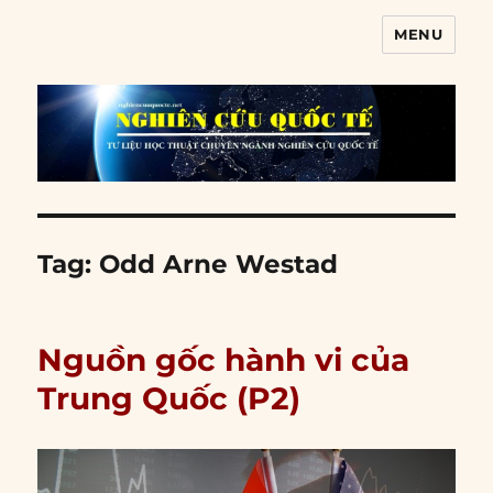
MENU
Nghiên cứu quốc tế
Tag:
Odd Arne Westad
Nguồn gốc hành vi của
Trung Quốc (P2)