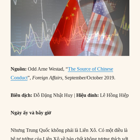
Nguồn:
Odd Arne Westad, “
The Source of Chinese
Conduct
”,
Foreign Affairs,
September/October 2019.
Biên dịch:
Đỗ Đặng Nhật Huy |
Hiệu đính:
Lê Hồng Hiệp
Ngày ấy và bây giờ
Nhưng Trung Quốc không phải là Liên Xô. Có một điều là
hệ tư tưởng của Liên Xô về bản chất không tương thích với