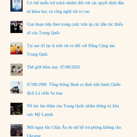
Cơ chế miễn trừ trách nhiệm đối với các quyết định đầu
tư khoa học và công nghệ rủi ro cao
Giai đoạn tiếp theo trong cuộc trấn áp các dân tộc thiểu
số của Trung Quốc
Tại sao AI lại là một rủi ro đối với Đảng Cộng sản
Trung Quốc
Thế giới hôm nay: 07/08/2026
07/08/1990: Tổng thống Bush ra lệnh tiến hành Chiến
dịch Lá chắn Sa mạc
Nỗ lực âm thầm của Trung Quốc nhằm thống trị khu
vực Mỹ Latinh
Mối nguy khi Châu Âu do dự hỗ trợ phòng không cho
Ukraine