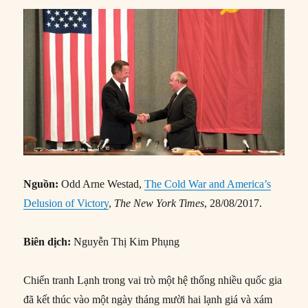
Nguồn:
Odd Arne Westad,
The Cold War and America’s
Delusion of Victory
,
The New York Times
, 28/08/2017.
Biên dịch:
Nguyễn Thị Kim Phụng
Chiến tranh Lạnh trong vai trò một hệ thống nhiều quốc gia
đã kết thúc vào một ngày tháng mười hai lạnh giá và xám