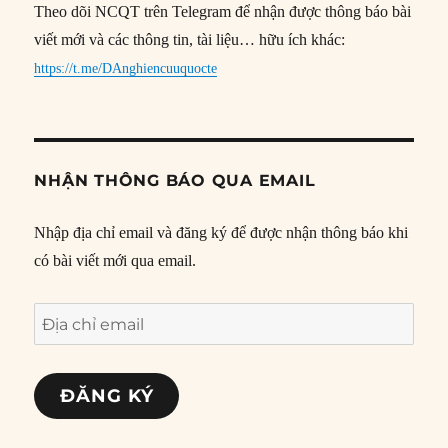
Theo dõi NCQT trên Telegram để nhận được thông báo bài
viết mới và các thông tin, tài liệu… hữu ích khác:
https://t.me/DAnghiencuuquocte
NHẬN THÔNG BÁO QUA EMAIL
Nhập địa chỉ email và đăng ký để được nhận thông báo khi
có bài viết mới qua email.
Địa
chỉ
email
ĐĂNG KÝ