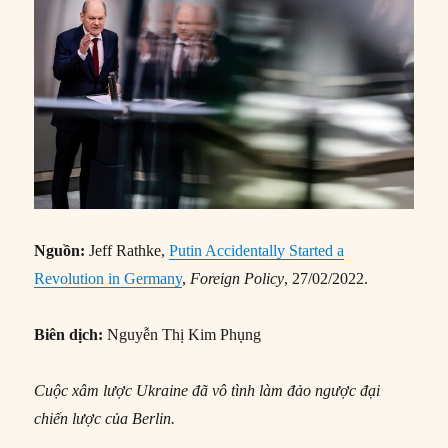
Nguồn:
Jeff Rathke,
Putin Accidentally Started a
Revolution in Germany
,
Foreign Policy
, 27/02/2022.
Biên dịch:
Nguyễn Thị Kim Phụng
Cuộc xâm lược Ukraine đã vô tình làm đảo ngược đại
chiến lược của Berlin.