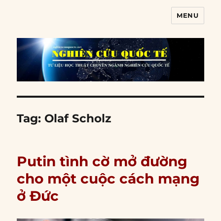
MENU
Nghiên cứu quốc tế
Tag:
Olaf Scholz
Putin tình cờ mở đường
cho một cuộc cách mạng
ở Đức