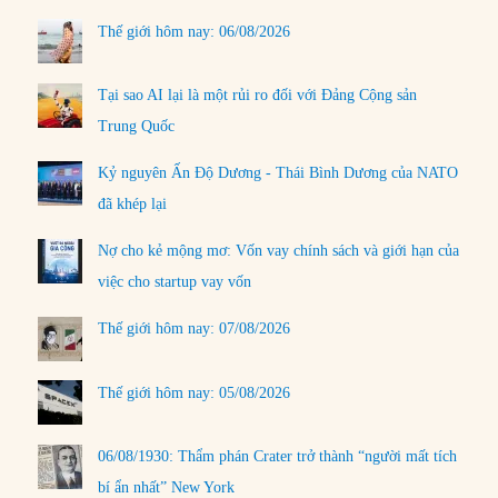
Thế giới hôm nay: 06/08/2026
Tại sao AI lại là một rủi ro đối với Đảng Cộng sản
Trung Quốc
Kỷ nguyên Ấn Độ Dương - Thái Bình Dương của NATO
đã khép lại
Nợ cho kẻ mộng mơ: Vốn vay chính sách và giới hạn của
việc cho startup vay vốn
Thế giới hôm nay: 07/08/2026
Thế giới hôm nay: 05/08/2026
06/08/1930: Thẩm phán Crater trở thành “người mất tích
bí ẩn nhất” New York