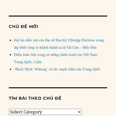
CHỦ ĐỀ MỚI
Hai bài diễn văn của Đại sứ Hoa Kỳ Elbridge Durbrow trong
dịp khởi công và khánh thành xa lộ Sài Gòn – Biên Hòa
Điểm khác biệt trong tư tưởng chiến tranh của Việt Nam,
Trung Quốc, Cuba
‘Black Myth: Wukong’ và sức mạnh mềm của Trung Quốc
TÌM BÀI THEO CHỦ ĐỀ
Tìm