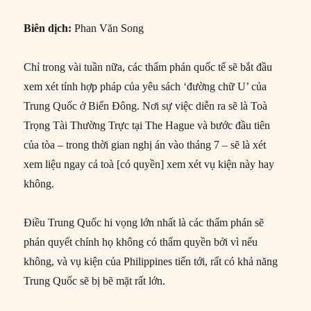
Biên dịch:
Phan Văn Song
Chỉ trong vài tuần nữa, các thẩm phán quốc tế sẽ bắt đầu
xem xét tính hợp pháp của yêu sách ‘đường chữ U’ của
Trung Quốc ở Biển Đông. Nơi sự việc diễn ra sẽ là Toà
Trọng Tài Thường Trực tại The Hague và bước đầu tiên
của tòa – trong thời gian nghị án vào tháng 7 – sẽ là xét
xem liệu ngay cả toà [có quyền] xem xét vụ kiện này hay
không.
Điều Trung Quốc hi vọng lớn nhất là các thẩm phán sẽ
phán quyết chính họ không có thẩm quyền bởi vì nếu
không, và vụ kiện của Philippines tiến tới, rất có khả năng
Trung Quốc sẽ bị bẽ mặt rất lớn.