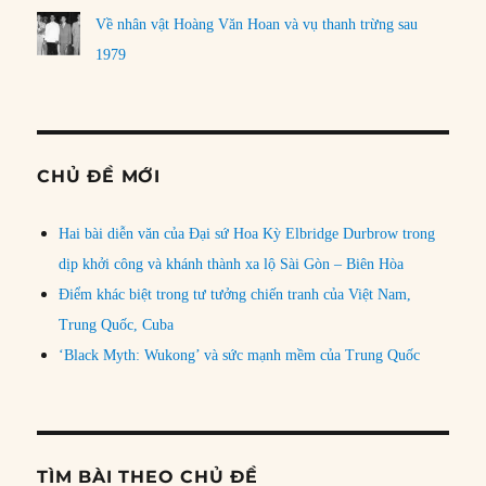
Về nhân vật Hoàng Văn Hoan và vụ thanh trừng sau
1979
CHỦ ĐỀ MỚI
Hai bài diễn văn của Đại sứ Hoa Kỳ Elbridge Durbrow trong
dịp khởi công và khánh thành xa lộ Sài Gòn – Biên Hòa
Điểm khác biệt trong tư tưởng chiến tranh của Việt Nam,
Trung Quốc, Cuba
‘Black Myth: Wukong’ và sức mạnh mềm của Trung Quốc
TÌM BÀI THEO CHỦ ĐỀ