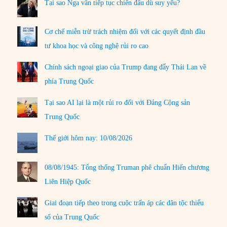
Tại sao Nga vẫn tiếp tục chiến đấu dù suy yếu?
Cơ chế miễn trừ trách nhiệm đối với các quyết định đầu
tư khoa học và công nghệ rủi ro cao
Chính sách ngoại giao của Trump đang đẩy Thái Lan về
phía Trung Quốc
Tại sao AI lại là một rủi ro đối với Đảng Cộng sản
Trung Quốc
Thế giới hôm nay: 10/08/2026
08/08/1945: Tổng thống Truman phê chuẩn Hiến chương
Liên Hiệp Quốc
Giai đoạn tiếp theo trong cuộc trấn áp các dân tộc thiểu
số của Trung Quốc