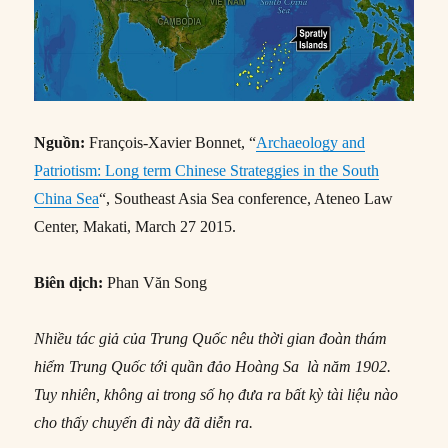
Nguồn:
François-Xavier Bonnet, “
Archaeology and
Patriotism: Long term Chinese Strateggies in the South
China Sea
“, Southeast Asia Sea conference, Ateneo Law
Center, Makati, March 27 2015.
Biên dịch:
Phan Văn Song
Nhiều tác giả của Trung Quốc nêu thời gian đoàn thám
hiểm Trung Quốc tới quần đảo Hoàng Sa là năm 1902.
Tuy nhiên, không ai trong số họ đưa ra bất kỳ tài liệu nào
cho thấy chuyến đi này đã diễn ra.