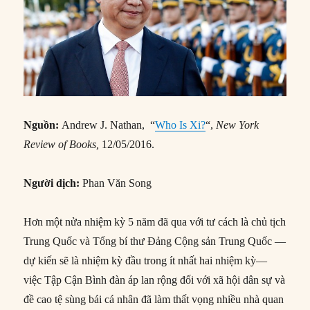
Nguồn:
Andrew J. Nathan, “
Who Is Xi?
“,
New York
Review of Books,
12/05/2016.
Người dịch:
Phan Văn Song
Hơn một nửa nhiệm kỳ 5 năm đã qua với tư cách là chủ tịch
Trung Quốc và Tổng bí thư Đảng Cộng sản Trung Quốc —
dự kiến sẽ là nhiệm kỳ đầu trong ít nhất hai nhiệm kỳ—
việc Tập Cận Bình đàn áp lan rộng đối với xã hội dân sự và
đề cao tệ sùng bái cá nhân đã làm thất vọng nhiều nhà quan