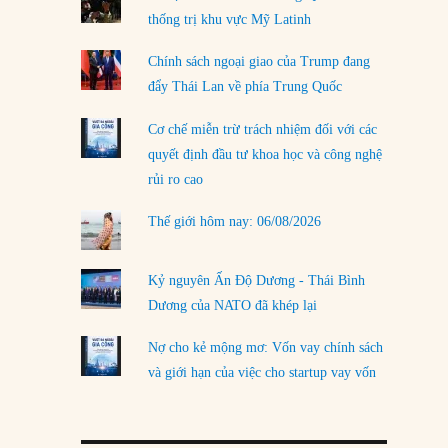
thống trị khu vực Mỹ Latinh
LOAD MORE
Chính sách ngoại giao của Trump đang
đẩy Thái Lan về phía Trung Quốc
Cơ chế miễn trừ trách nhiệm đối với các
quyết định đầu tư khoa học và công nghệ
rủi ro cao
Thế giới hôm nay: 06/08/2026
Kỷ nguyên Ấn Độ Dương - Thái Bình
Dương của NATO đã khép lại
Nợ cho kẻ mộng mơ: Vốn vay chính sách
và giới hạn của việc cho startup vay vốn