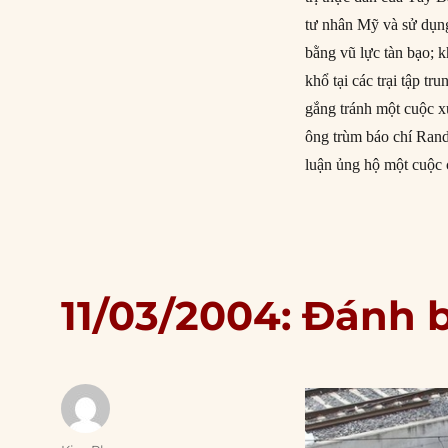
tư nhân Mỹ và sử dụn
bằng vũ lực tàn bạo; 
khổ tại các trại tập 
gắng tránh một cuộc x
ông trùm báo chí Rand
luận ủng hộ một cuộc 
11/03/2004: Đánh b