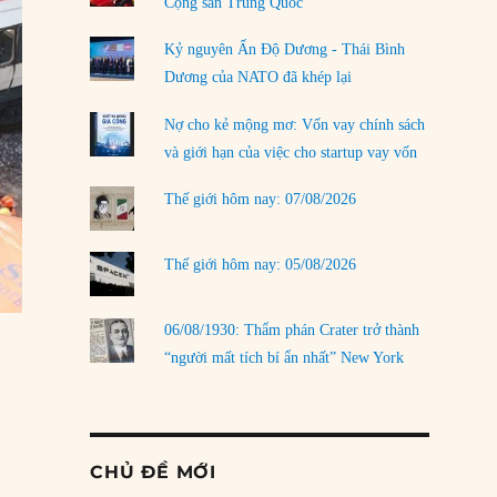
Cộng sản Trung Quốc
Kỷ nguyên Ấn Độ Dương - Thái Bình
Dương của NATO đã khép lại
Nợ cho kẻ mộng mơ: Vốn vay chính sách
và giới hạn của việc cho startup vay vốn
Thế giới hôm nay: 07/08/2026
Thế giới hôm nay: 05/08/2026
06/08/1930: Thẩm phán Crater trở thành
“người mất tích bí ẩn nhất” New York
CHỦ ĐỀ MỚI