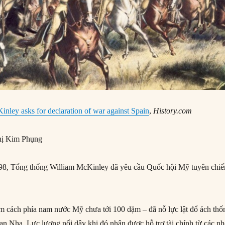
inley asks for declaration of war against Spain
,
History.com
ị Kim Phụng
8, Tổng thống William McKinley đã yêu cầu Quốc hội Mỹ tuyên chiế
 cách phía nam nước Mỹ chưa tới 100 dặm – đã nỗ lực lật đổ ách thố
Ban Nha. Lực lượng nổi dậy khi đó nhận được hỗ trợ tài chính từ các n