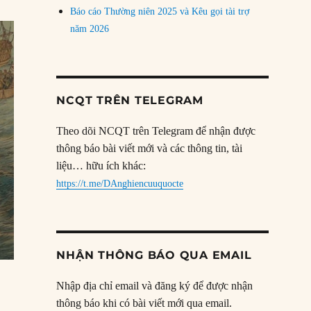
Báo cáo Thường niên 2025 và Kêu gọi tài trợ
năm 2026
NCQT TRÊN TELEGRAM
Theo dõi NCQT trên Telegram để nhận được
thông báo bài viết mới và các thông tin, tài
liệu… hữu ích khác:
https://t.me/DAnghiencuuquocte
NHẬN THÔNG BÁO QUA EMAIL
Nhập địa chỉ email và đăng ký để được nhận
thông báo khi có bài viết mới qua email.