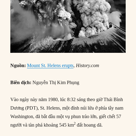
Nguồn:
Mount St. Helens erupts
,
History.com
Biên dịch:
Nguyễn Thị Kim Phụng
Vào ngày này năm 1980, lúc 8:32 sáng theo giờ Thái Bình
Dương (PDT), St. Helens, một đỉnh núi lửa ở phía tây nam
Washington, đã bắt đầu một vụ phun trào lớn, giết chết 57
2
người và tàn phá khoảng 545 km
đất hoang dã.