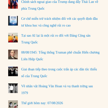
Chính sách ngoại giao của Trump đang đẩy Thái Lan về
phía Trung Quốc
Cơ chế miễn trừ trách nhiệm đối với các quyết định đầu
tư khoa học và công nghệ rủi ro cao
Tại sao AI lại là một rủi ro đối với Đảng Cộng sản
Trung Quốc
08/08/1945: Tổng thống Truman phê chuẩn Hiến chương
Liên Hiệp Quốc
Giai đoạn tiếp theo trong cuộc trấn áp các dân tộc thiểu
số của Trung Quốc
Về nhân vật Hoàng Văn Hoan và vụ thanh trừng sau
1979
Thế giới hôm nay: 07/08/2026