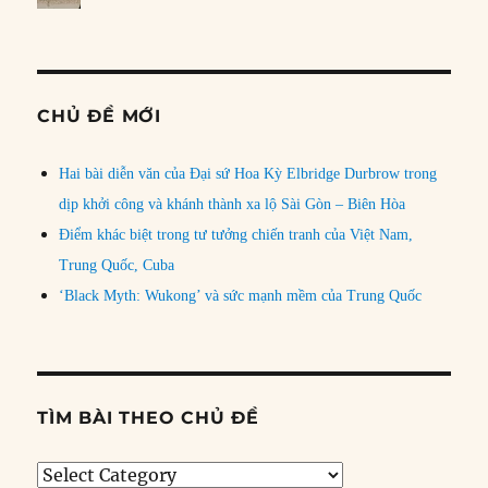
CHỦ ĐỀ MỚI
Hai bài diễn văn của Đại sứ Hoa Kỳ Elbridge Durbrow trong
dịp khởi công và khánh thành xa lộ Sài Gòn – Biên Hòa
Điểm khác biệt trong tư tưởng chiến tranh của Việt Nam,
Trung Quốc, Cuba
‘Black Myth: Wukong’ và sức mạnh mềm của Trung Quốc
TÌM BÀI THEO CHỦ ĐỀ
Tìm