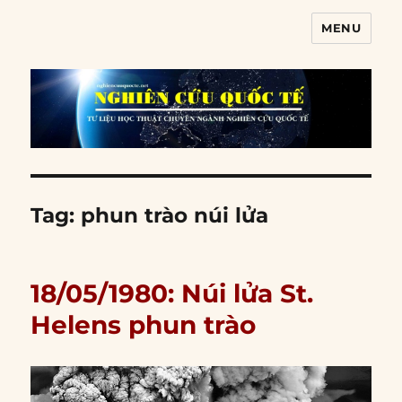
MENU
Nghiên cứu quốc tế
Tag:
phun trào núi lửa
18/05/1980: Núi lửa St.
Helens phun trào