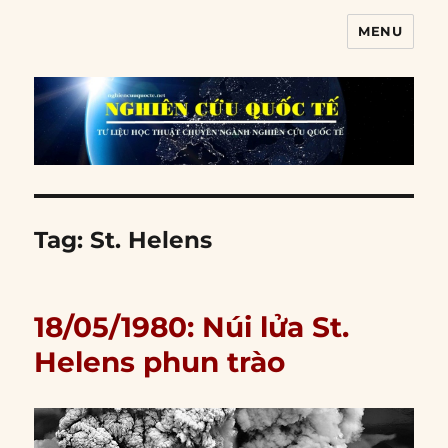
MENU
Nghiên cứu quốc tế
Tag:
St. Helens
18/05/1980: Núi lửa St.
Helens phun trào