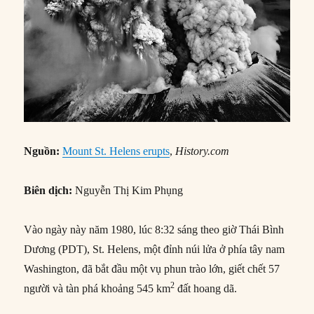
Nguồn:
Mount St. Helens erupts
,
History.com
Biên dịch:
Nguyễn Thị Kim Phụng
Vào ngày này năm 1980, lúc 8:32 sáng theo giờ Thái Bình
Dương (PDT), St. Helens, một đỉnh núi lửa ở phía tây nam
Washington, đã bắt đầu một vụ phun trào lớn, giết chết 57
2
người và tàn phá khoảng 545 km
đất hoang dã.