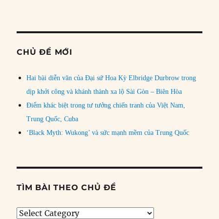
CHỦ ĐỀ MỚI
Hai bài diễn văn của Đại sứ Hoa Kỳ Elbridge Durbrow trong
dịp khởi công và khánh thành xa lộ Sài Gòn – Biên Hòa
Điểm khác biệt trong tư tưởng chiến tranh của Việt Nam,
Trung Quốc, Cuba
‘Black Myth: Wukong’ và sức mạnh mềm của Trung Quốc
TÌM BÀI THEO CHỦ ĐỀ
Tìm