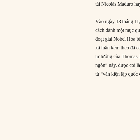
tài Nicolás Maduro ha
Vào ngày 18 tháng 11
cách dành một mục qu
đoạt giải Nobel Hòa 
xã luận kèm theo đã c
tư tưởng của Thomas J
ngôn” này, được coi l
từ “văn kiện lập quốc