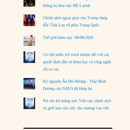
thống trị khu vực Mỹ Latinh
LOAD MORE
Chính sách ngoại giao của Trump đang
đẩy Thái Lan về phía Trung Quốc
Thế giới hôm nay: 06/08/2026
Cơ chế miễn trừ trách nhiệm đối với các
quyết định đầu tư khoa học và công nghệ
rủi ro cao
Kỷ nguyên Ấn Độ Dương - Thái Bình
Dương của NATO đã khép lại
Nợ cho kẻ mộng mơ: Vốn vay chính sách
và giới hạn của việc cho startup vay vốn