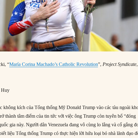
ki, “
María Corina Machado’s Catholic Revolution
”,
Project Syndicate
,
g Huy
uộc không kích của Tổng thống Mỹ Donald Trump vào các tàu ngoài kh
trở thành tâm điểm của tin tức với việc ông Trump còn tuyên bố “đóng
uốc gia này. Người dân Venezuela đang vô cùng lo lắng và cố gắng đ
biết liệu Tổng thống Trump có thực hiện lời hứa loại bỏ nhà lãnh đạo đ