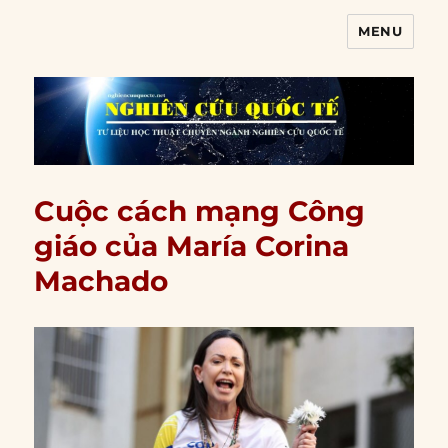
MENU
Nghiên cứu quốc tế
Cuộc cách mạng Công
giáo của María Corina
Machado