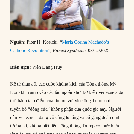
Nguồn:
Piotr H. Kosicki, “
María Corina Machado’s
Catholic Revolution
”,
Project Syndicate
, 08/12/2025
Biên dịch:
Viên Đăng Huy
Kể từ tháng 9, các cuộc không kích của Tổng thống Mỹ
Donald Trump vào các tàu ngoài khơi bờ biển Venezuela đã
trở thành tâm điểm của tin tức với việc ông Trump còn
tuyên bố “đóng cửa” không phận của quốc gia này. Người
dân Venezuela đang vô cùng lo lắng và cố gắng đoán định
tương lai, không biết liệu Tổng thống Trump có thực hiện