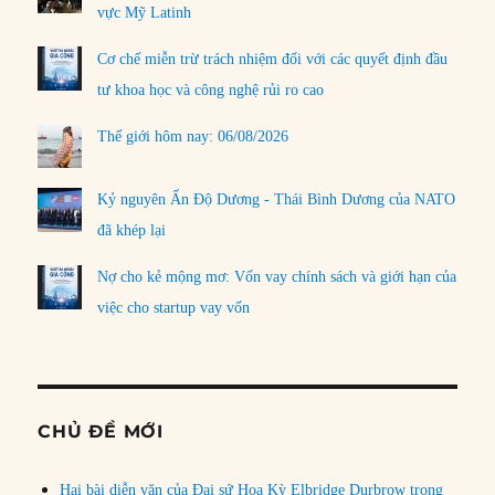
vực Mỹ Latinh
Cơ chế miễn trừ trách nhiệm đối với các quyết định đầu
tư khoa học và công nghệ rủi ro cao
Thế giới hôm nay: 06/08/2026
Kỷ nguyên Ấn Độ Dương - Thái Bình Dương của NATO
đã khép lại
Nợ cho kẻ mộng mơ: Vốn vay chính sách và giới hạn của
việc cho startup vay vốn
CHỦ ĐỀ MỚI
Hai bài diễn văn của Đại sứ Hoa Kỳ Elbridge Durbrow trong