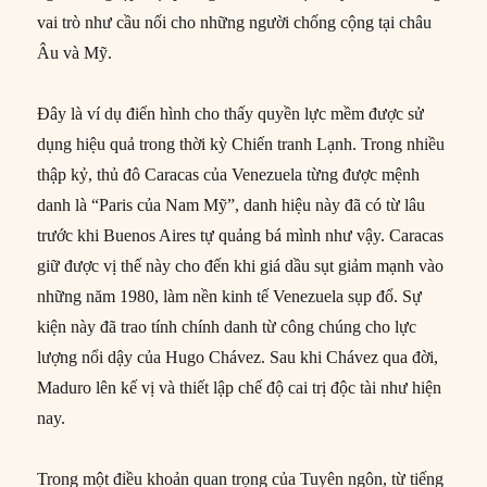
vai trò như cầu nối cho những người chống cộng tại châu
Âu và Mỹ.
Đây là ví dụ điển hình cho thấy quyền lực mềm được sử
dụng hiệu quả trong thời kỳ Chiến tranh Lạnh. Trong nhiều
thập kỷ, thủ đô Caracas của Venezuela từng được mệnh
danh là “Paris của Nam Mỹ”, danh hiệu này đã có từ lâu
trước khi Buenos Aires tự quảng bá mình như vậy. Caracas
giữ được vị thế này cho đến khi giá dầu sụt giảm mạnh vào
những năm 1980, làm nền kinh tế Venezuela sụp đổ. Sự
kiện này đã trao tính chính danh từ công chúng cho lực
lượng nổi dậy của Hugo Chávez. Sau khi Chávez qua đời,
Maduro lên kế vị và thiết lập chế độ cai trị độc tài như hiện
nay.
Trong một điều khoản quan trọng của Tuyên ngôn, từ tiếng