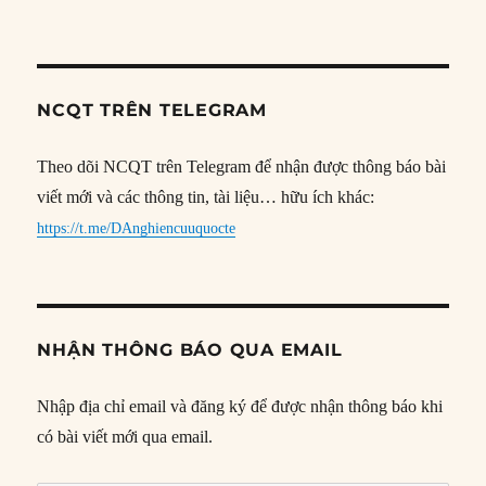
NCQT TRÊN TELEGRAM
Theo dõi NCQT trên Telegram để nhận được thông báo bài
viết mới và các thông tin, tài liệu… hữu ích khác:
https://t.me/DAnghiencuuquocte
NHẬN THÔNG BÁO QUA EMAIL
Nhập địa chỉ email và đăng ký để được nhận thông báo khi
có bài viết mới qua email.