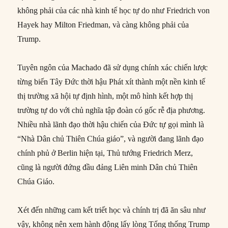
không phải của các nhà kinh tế học tự do như Friedrich von
Hayek hay Milton Friedman, và càng không phải của
Trump.
Tuyên ngôn của Machado đã sử dụng chính xác chiến lược
từng biến Tây Đức thời hậu Phát xít thành một nền kinh tế
thị trường xã hội tự định hình, một mô hình kết hợp thị
trường tự do với chủ nghĩa tập đoàn có gốc rễ địa phương.
Nhiều nhà lãnh đạo thời hậu chiến của Đức tự gọi mình là
“Nhà Dân chủ Thiên Chúa giáo”, và người đang lãnh đạo
chính phủ ở Berlin hiện tại, Thủ tướng Friedrich Merz,
cũng là người đứng đầu đảng Liên minh Dân chủ Thiên
Chúa Giáo.
Xét đến những cam kết triết học và chính trị đã ăn sâu như
vậy, không nên xem hành động lấy lòng Tổng thống Trump