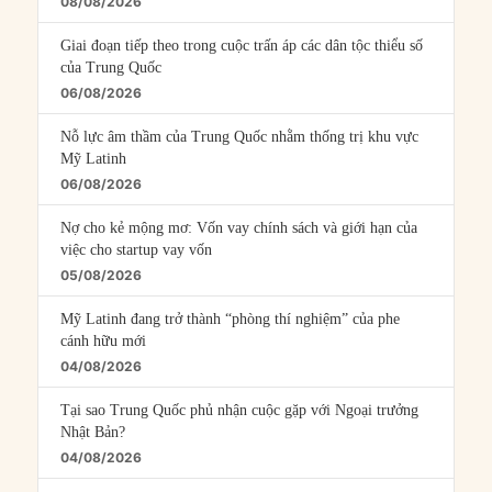
08/08/2026
Giai đoạn tiếp theo trong cuộc trấn áp các dân tộc thiểu số
của Trung Quốc
06/08/2026
Nỗ lực âm thầm của Trung Quốc nhằm thống trị khu vực
Mỹ Latinh
06/08/2026
Nợ cho kẻ mộng mơ: Vốn vay chính sách và giới hạn của
việc cho startup vay vốn
05/08/2026
Mỹ Latinh đang trở thành “phòng thí nghiệm” của phe
cánh hữu mới
04/08/2026
Tại sao Trung Quốc phủ nhận cuộc gặp với Ngoại trưởng
Nhật Bản?
04/08/2026