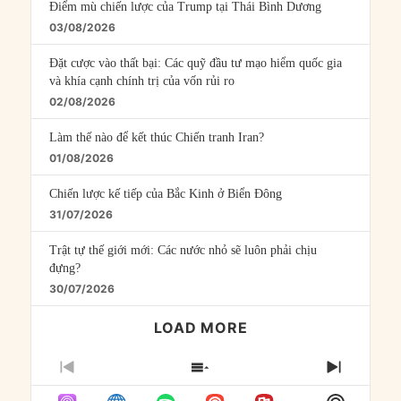
Điểm mù chiến lược của Trump tại Thái Bình Dương
03/08/2026
Đặt cược vào thất bại: Các quỹ đầu tư mạo hiểm quốc gia
và khía cạnh chính trị của vốn rủi ro
02/08/2026
Làm thế nào để kết thúc Chiến tranh Iran?
01/08/2026
Chiến lược kế tiếp của Bắc Kinh ở Biển Đông
31/07/2026
Trật tự thế giới mới: Các nước nhỏ sẽ luôn phải chịu
đựng?
30/07/2026
LOAD MORE
PREVIOUS
SHOW
NEXT
EPISODE
EPISODES
EPISO