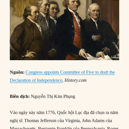
Nguồn:
Congress appoints Committee of Five to draft the
Declaration of Independence
,
History.com
Biên dịch:
Nguyễn Thị Kim Phụng
Vào ngày này năm 1776, Quốc hội Lục địa đã chọn ra năm
nghị sĩ: Thomas Jefferson của Virginia, John Adams của
Massachusetts, Benjamin Franklin của Pennsylvania, Roger