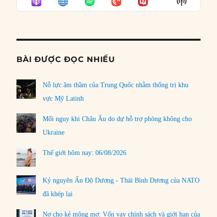
Show
LIST
Podcast
Informat
BÀI ĐƯỢC ĐỌC NHIỀU
Nỗ lực âm thầm của Trung Quốc nhằm thống trị khu
vực Mỹ Latinh
Mối nguy khi Châu Âu do dự hỗ trợ phòng không cho
Ukraine
Thế giới hôm nay: 06/08/2026
Kỷ nguyên Ấn Độ Dương - Thái Bình Dương của NATO
đã khép lại
Nợ cho kẻ mộng mơ: Vốn vay chính sách và giới hạn của