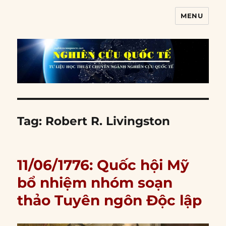
MENU
Nghiên cứu quốc tế
Tag:
Robert R. Livingston
11/06/1776: Quốc hội Mỹ
bổ nhiệm nhóm soạn
thảo Tuyên ngôn Độc lập