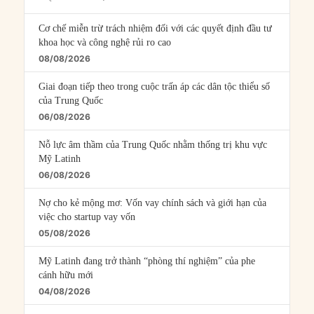
Episodes
Cơ chế miễn trừ trách nhiệm đối với các quyết định đầu tư
khoa học và công nghệ rủi ro cao
08/08/2026
Giai đoạn tiếp theo trong cuộc trấn áp các dân tộc thiểu số
của Trung Quốc
06/08/2026
Nỗ lực âm thầm của Trung Quốc nhằm thống trị khu vực
Mỹ Latinh
06/08/2026
Nợ cho kẻ mộng mơ: Vốn vay chính sách và giới hạn của
việc cho startup vay vốn
05/08/2026
Mỹ Latinh đang trở thành “phòng thí nghiệm” của phe
cánh hữu mới
04/08/2026