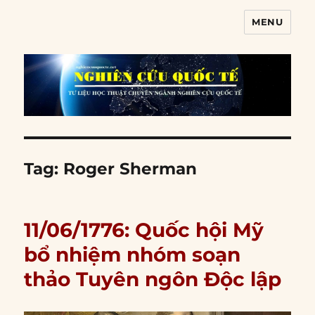
MENU
Nghiên cứu quốc tế
Tag:
Roger Sherman
11/06/1776: Quốc hội Mỹ
bổ nhiệm nhóm soạn
thảo Tuyên ngôn Độc lập