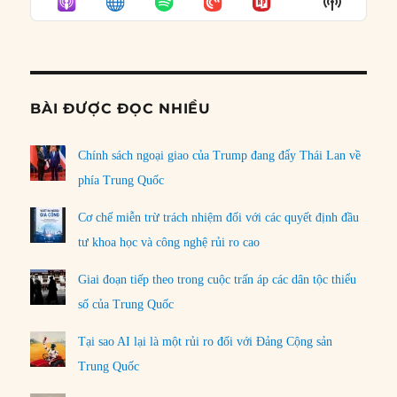
Show
LIST
Podcast
Informat
BÀI ĐƯỢC ĐỌC NHIỀU
Chính sách ngoại giao của Trump đang đẩy Thái Lan về
phía Trung Quốc
Cơ chế miễn trừ trách nhiệm đối với các quyết định đầu
tư khoa học và công nghệ rủi ro cao
Giai đoạn tiếp theo trong cuộc trấn áp các dân tộc thiểu
số của Trung Quốc
Tại sao AI lại là một rủi ro đối với Đảng Cộng sản
Trung Quốc