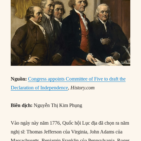
Nguồn:
Congress appoints Committee of Five to draft the
Declaration of Independence
,
History.com
Biên dịch:
Nguyễn Thị Kim Phụng
Vào ngày này năm 1776, Quốc hội Lục địa đã chọn ra năm
nghị sĩ: Thomas Jefferson của Virginia, John Adams của
Massachusetts, Benjamin Franklin của Pennsylvania, Roger