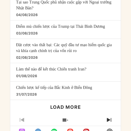
Tại sao Trung Quốc phủ nhận cuộc gặp với Ngoại trưởng
Nhật Bản?
04/08/2026
Điểm mù chiến lược của Trump tại Thái Bình Dương
03/08/2026
Đặt cược vào thất bại: Các quỹ đầu tư mạo hiểm quốc gia
và khía cạnh chính trị của vốn rủi ro
02/08/2026
Làm thế nào để kết thúc Chiến tranh Iran?
01/08/2026
Chiến lược kế tiếp của Bắc Kinh ở Biển Đông
31/07/2026
LOAD MORE
PREVIOUS
SHOW
NEXT
EPISODE
EPISODES
EPISO