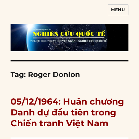
MENU
Nghiên cứu quốc tế
Tag:
Roger Donlon
05/12/1964: Huân chương
Danh dự đầu tiên trong
Chiến tranh Việt Nam