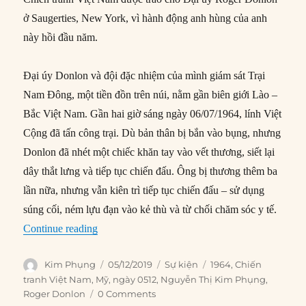
ở Saugerties, New York, vì hành động anh hùng của anh
này hồi đầu năm.
Đại úy Donlon và đội đặc nhiệm của mình giám sát Trại
Nam Đông, một tiền đồn trên núi, nằm gần biên giới Lào –
Bắc Việt Nam. Gần hai giờ sáng ngày 06/07/1964, lính Việt
Cộng đã tấn công trại. Dù bản thân bị bắn vào bụng, nhưng
Donlon đã nhét một chiếc khăn tay vào vết thương, siết lại
dây thắt lưng và tiếp tục chiến đấu. Ông bị thương thêm ba
lần nữa, nhưng vẫn kiên trì tiếp tục chiến đấu – sử dụng
súng cối, ném lựu đạn vào kẻ thù và từ chối chăm sóc y tế.
“05/12/1964: Huân chương Danh dự đầu tiên tr
Continue reading
Author
Posted
Categories
Tags
Kim Phụng
05/12/2019
Sự kiện
1964
,
Chiến
on
tranh Việt Nam
,
Mỹ
,
ngày 0512
,
Nguyễn Thị Kim Phụng
,
Roger Donlon
0 Comments