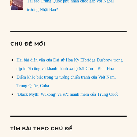
Tại sao Trung Quốc phủ nhận cuộc gặp với Ngoại
trưởng Nhật Bản?
CHỦ ĐỀ MỚI
Hai bài diễn văn của Đại sứ Hoa Kỳ Elbridge Durbrow trong
dịp khởi công và khánh thành xa lộ Sài Gòn – Biên Hòa
Điểm khác biệt trong tư tưởng chiến tranh của Việt Nam,
Trung Quốc, Cuba
‘Black Myth: Wukong’ và sức mạnh mềm của Trung Quốc
TÌM BÀI THEO CHỦ ĐỀ