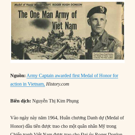
Nguồn:
Army Captain awarded first Medal of Honor for
action in Vietnam,
History.com
Biên dịch:
Nguyễn Thị Kim Phụng
Vào ngày này năm 1964, Huân chương Danh dự (Medal of
Honor) đầu tiên được trao cho một quân nhân Mỹ trong
Chiến tranh Việt Nam được trao cho Đại úy Roger Donlon