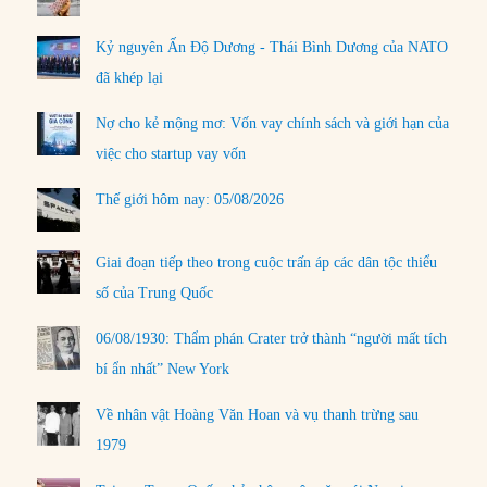
Kỷ nguyên Ấn Độ Dương - Thái Bình Dương của NATO
đã khép lại
Nợ cho kẻ mộng mơ: Vốn vay chính sách và giới hạn của
việc cho startup vay vốn
Thế giới hôm nay: 05/08/2026
Giai đoạn tiếp theo trong cuộc trấn áp các dân tộc thiểu
số của Trung Quốc
06/08/1930: Thẩm phán Crater trở thành “người mất tích
bí ẩn nhất” New York
Về nhân vật Hoàng Văn Hoan và vụ thanh trừng sau
1979