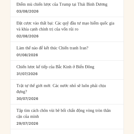
Điểm mù chiến lược của Trump tại Thái Bình Dương
03/08/2026
Đặt cược vào thất bại: Các quỹ đầu tư mạo hiểm quốc gia
và khía cạnh chính trị của vốn rủi ro
02/08/2026
Làm thế nào để kết thúc Chiến tranh Iran?
01/08/2026
Chiến lược kế tiếp của Bắc Kinh ở Biển Đông
31/07/2026
Trật tự thế giới mới: Các nước nhỏ sẽ luôn phải chịu
đựng?
30/07/2026
Tập tìm cách chôn vùi bê bối chấn động vòng tròn thân
cận của mình
29/07/2026