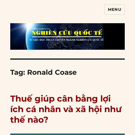
MENU
Nghiên cứu quốc tế
Tag:
Ronald Coase
Thuế giúp cân bằng lợi
ích cá nhân và xã hội như
thế nào?