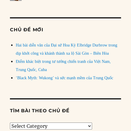
CHỦ ĐỀ MỚI
Hai bài diễn văn của Đại sứ Hoa Kỳ Elbridge Durbrow trong
dịp khởi công và khánh thành xa lộ Sài Gòn – Biên Hòa
Điểm khác biệt trong tư tưởng chiến tranh của Việt Nam,
Trung Quốc, Cuba
‘Black Myth: Wukong’ và sức mạnh mềm của Trung Quốc
TÌM BÀI THEO CHỦ ĐỀ
Tìm