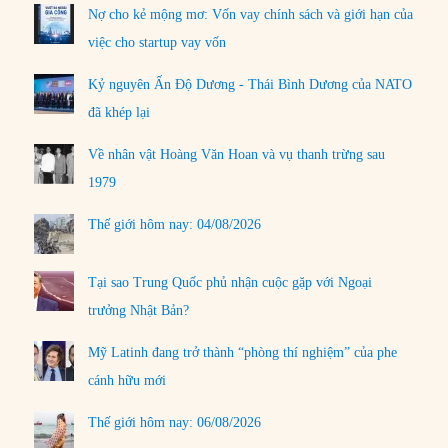
Nợ cho kẻ mộng mơ: Vốn vay chính sách và giới hạn của
việc cho startup vay vốn
Kỷ nguyên Ấn Độ Dương - Thái Bình Dương của NATO
đã khép lại
Về nhân vật Hoàng Văn Hoan và vụ thanh trừng sau
1979
Thế giới hôm nay: 04/08/2026
Tại sao Trung Quốc phủ nhận cuộc gặp với Ngoại
trưởng Nhật Bản?
Mỹ Latinh đang trở thành “phòng thí nghiệm” của phe
cánh hữu mới
Thế giới hôm nay: 06/08/2026