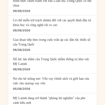
Hình thức chiến tranh với Đài Loan mà Trung Quốc có thể
chọn
09/08/2026
Cơ chế miễn trừ trách nhiệm đối với các quyết định đầu tư
khoa học và công nghệ rủi ro cao
08/08/2026
Giai đoạn tiếp theo trong cuộc trấn áp các dân tộc thiểu số
của Trung Quốc
06/08/2026
Nỗ lực âm thầm của Trung Quốc nhằm thống trị khu vực
Mỹ Latinh
06/08/2026
Nợ cho kẻ mộng mơ: Vốn vay chính sách và giới hạn của
việc cho startup vay vốn
05/08/2026
Mỹ Latinh đang trở thành “phòng thí nghiệm” của phe
cánh hữu mới