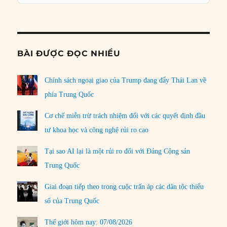
Podcast
Informat
BÀI ĐƯỢC ĐỌC NHIỀU
Chính sách ngoại giao của Trump đang đẩy Thái Lan về
phía Trung Quốc
Cơ chế miễn trừ trách nhiệm đối với các quyết định đầu
tư khoa học và công nghệ rủi ro cao
Tại sao AI lại là một rủi ro đối với Đảng Cộng sản
Trung Quốc
Giai đoạn tiếp theo trong cuộc trấn áp các dân tộc thiểu
số của Trung Quốc
Thế giới hôm nay: 07/08/2026