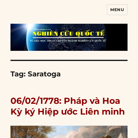
MENU
Nghiên cứu quốc tế
Tag:
Saratoga
06/02/1778: Pháp và Hoa
Kỳ ký Hiệp ước Liên minh