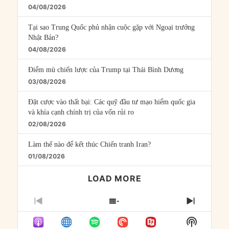
04/08/2026
Tại sao Trung Quốc phủ nhận cuộc gặp với Ngoại trưởng
Nhật Bản?
04/08/2026
Điểm mù chiến lược của Trump tại Thái Bình Dương
03/08/2026
Đặt cược vào thất bại: Các quỹ đầu tư mạo hiểm quốc gia
và khía cạnh chính trị của vốn rủi ro
02/08/2026
Làm thế nào để kết thúc Chiến tranh Iran?
01/08/2026
LOAD MORE
PREVIOUS
SHOW
NEXT
EPISODE
EPISODES
EPISO
Show
LIST