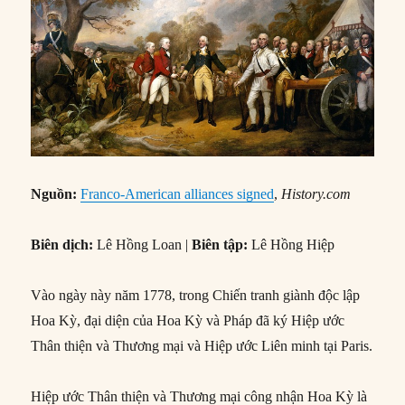
Nguồn:
Franco-American alliances signed
,
History.com
Biên dịch:
Lê Hồng Loan |
Biên tập:
Lê Hồng Hiệp
Vào ngày này năm 1778, trong Chiến tranh giành độc lập
Hoa Kỳ, đại diện của Hoa Kỳ và Pháp đã ký Hiệp ước
Thân thiện và Thương mại và Hiệp ước Liên minh tại Paris.
Hiệp ước Thân thiện và Thương mại công nhận Hoa Kỳ là