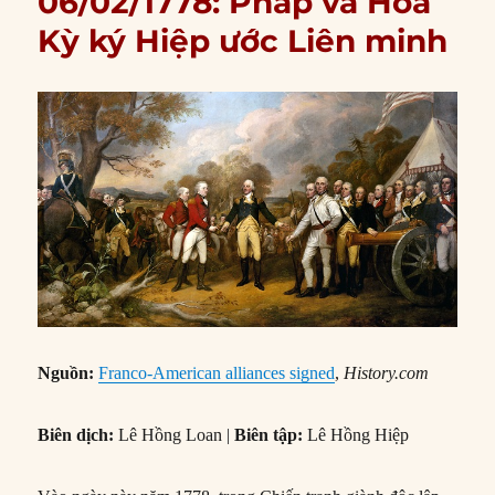
06/02/1778: Pháp và Hoa
Kỳ ký Hiệp ước Liên minh
Nguồn:
Franco-American alliances signed
,
History.com
Biên dịch:
Lê Hồng Loan |
Biên tập:
Lê Hồng Hiệp