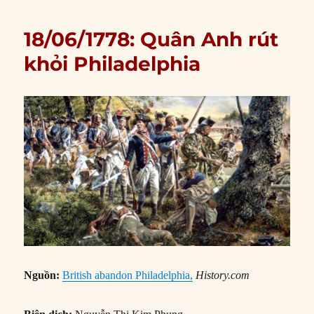
18/06/1778: Quân Anh rút
khỏi Philadelphia
Nguồn:
British abandon Philadelphia,
History.com