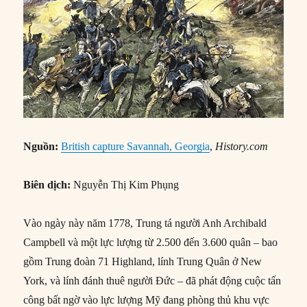
Nguồn:
British capture Savannah, Georgia
,
History.com
Biên dịch:
Nguyễn Thị Kim Phụng
Vào ngày này năm 1778, Trung tá người Anh Archibald
Campbell và một lực lượng từ 2.500 đến 3.600 quân – bao
gồm Trung đoàn 71 Highland, lính Trung Quân ở New
York, và lính đánh thuê người Đức – đã phát động cuộc tấn
công bất ngờ vào lực lượng Mỹ đang phòng thủ khu vực