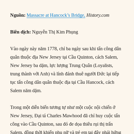
Nguồn:
Massacre at Hancock’s Bridge,
History.com
Biên dịch:
Nguyễn Thị Kim Phụng
Vào ngày này năm 1778, chỉ ba ngày sau khi tấn công dân
quân thuộc địa New Jersey tại Cầu Quinton, cách Salem,
New Jersey ba dặm, lực lượng Trung Quân (Loyalists,
trung thành với Anh) và lính đánh thuê người Đức lại tiếp
tục tấn công dân quân thuộc địa tại Cầu Hancock, cách
Salem năm dặm.
Trong một diễn biến tương tự như một cuộc nội chiến ở
New Jersey, Đại tá Charles Mawhood đã chỉ huy cuộc tấn
công vào Cầu Quinton, sau đó đe dọa thiêu rụi thị trấn
Salem, đồng thời khiến phụ nữ và trẻ em tại đây phải hứng