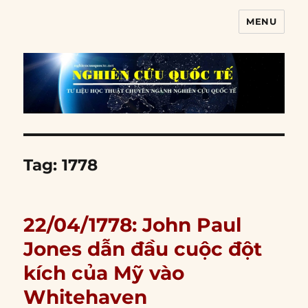
MENU
Nghiên cứu quốc tế
Tag:
1778
22/04/1778: John Paul
Jones dẫn đầu cuộc đột
kích của Mỹ vào
Whitehaven