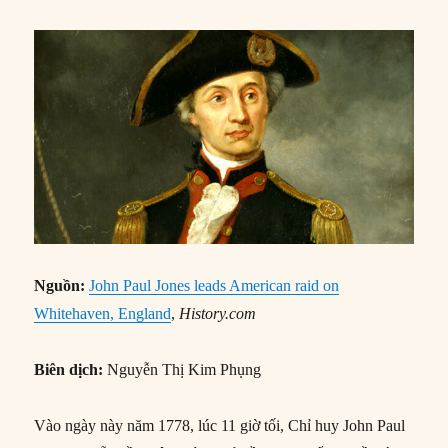
Nguồn:
John Paul Jones leads American raid on
Whitehaven, England
,
History.com
Biên dịch:
Nguyễn Thị Kim Phụng
Vào ngày này năm 1778, lúc 11 giờ tối, Chỉ huy John Paul