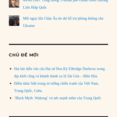
08/08/1945: Tổng thống Truman phê chuẩn Hiến chương
Liên Hiệp Quốc
Mối nguy khi Châu Âu do dự hỗ trợ phòng không cho
Ukraine
CHỦ ĐỀ MỚI
Hai bài diễn văn của Đại sứ Hoa Kỳ Elbridge Durbrow trong
dịp khởi công và khánh thành xa lộ Sài Gòn – Biên Hòa
Điểm khác biệt trong tư tưởng chiến tranh của Việt Nam,
Trung Quốc, Cuba
‘Black Myth: Wukong’ và sức mạnh mềm của Trung Quốc