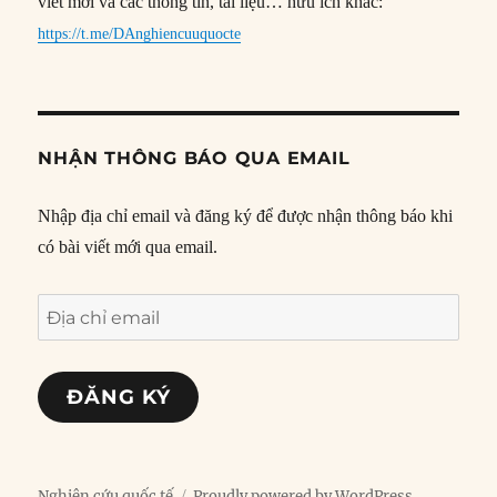
viết mới và các thông tin, tài liệu… hữu ích khác:
https://t.me/DAnghiencuuquocte
NHẬN THÔNG BÁO QUA EMAIL
Nhập địa chỉ email và đăng ký để được nhận thông báo khi
có bài viết mới qua email.
Địa
chỉ
email
ĐĂNG KÝ
Nghiên cứu quốc tế
Proudly powered by WordPress