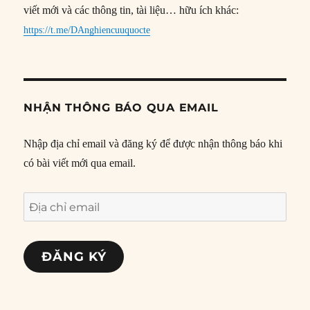
viết mới và các thông tin, tài liệu… hữu ích khác:
https://t.me/DAnghiencuuquocte
NHẬN THÔNG BÁO QUA EMAIL
Nhập địa chỉ email và đăng ký để được nhận thông báo khi
có bài viết mới qua email.
Địa
chỉ
email
ĐĂNG KÝ