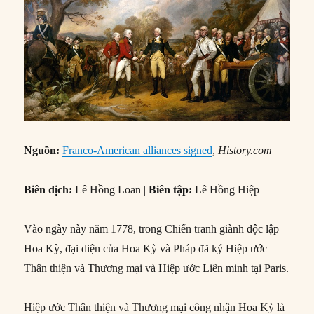
Nguồn:
Franco-American alliances signed
,
History.com
Biên dịch:
Lê Hồng Loan |
Biên tập:
Lê Hồng Hiệp
Vào ngày này năm 1778, trong Chiến tranh giành độc lập
Hoa Kỳ, đại diện của Hoa Kỳ và Pháp đã ký Hiệp ước
Thân thiện và Thương mại và Hiệp ước Liên minh tại Paris.
Hiệp ước Thân thiện và Thương mại công nhận Hoa Kỳ là