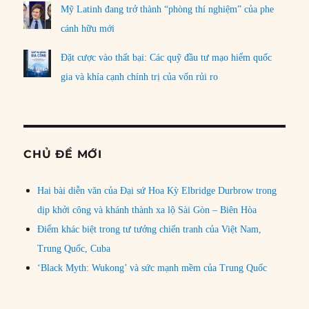
Mỹ Latinh đang trở thành “phòng thí nghiệm” của phe
cánh hữu mới
Đặt cược vào thất bại: Các quỹ đầu tư mạo hiểm quốc
gia và khía cạnh chính trị của vốn rủi ro
CHỦ ĐỀ MỚI
Hai bài diễn văn của Đại sứ Hoa Kỳ Elbridge Durbrow trong
dịp khởi công và khánh thành xa lộ Sài Gòn – Biên Hòa
Điểm khác biệt trong tư tưởng chiến tranh của Việt Nam,
Trung Quốc, Cuba
‘Black Myth: Wukong’ và sức mạnh mềm của Trung Quốc