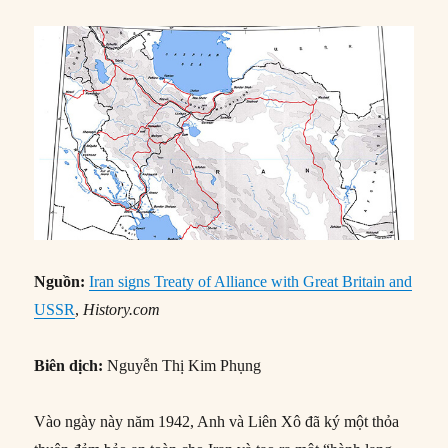
Nguồn:
Iran signs Treaty of Alliance with Great Britain and
USSR
,
History.com
Biên dịch:
Nguyễn Thị Kim Phụng
Vào ngày này năm 1942, Anh và Liên Xô đã ký một thỏa