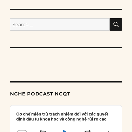
SE
Search
for:
NGHE PODCAST NCQT
Audio
Player
Cơ chế miễn trừ trách nhiệm đối với các quyết
định đầu tư khoa học và công nghệ rủi ro cao