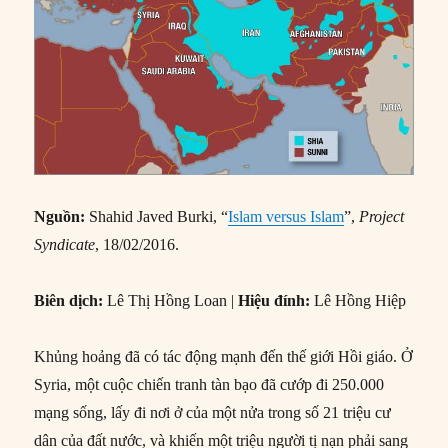
Nguồn:
Shahid Javed Burki, “
Islam versus Islam
”,
Project
Syndicate
, 18/02/2016.
Biên dịch:
Lê Thị Hồng Loan |
Hiệu đính:
Lê Hồng Hiệp
Khủng hoảng đã có tác động mạnh đến thế giới Hồi giáo. Ở
Syria, một cuộc chiến tranh tàn bạo đã cướp đi 250.000
mạng sống, lấy đi nơi ở của một nửa trong số 21 triệu cư
dân của đất nước, và khiến một triệu người tị nạn phải sang