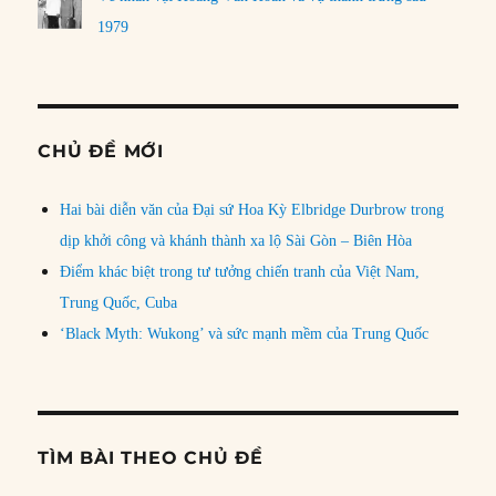
1979
CHỦ ĐỀ MỚI
Hai bài diễn văn của Đại sứ Hoa Kỳ Elbridge Durbrow trong
dịp khởi công và khánh thành xa lộ Sài Gòn – Biên Hòa
Điểm khác biệt trong tư tưởng chiến tranh của Việt Nam,
Trung Quốc, Cuba
‘Black Myth: Wukong’ và sức mạnh mềm của Trung Quốc
TÌM BÀI THEO CHỦ ĐỀ