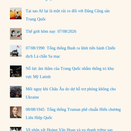
Tại sao AI lại là một rủi ro đối với Đảng Cộng sản
Trung Quốc
Thế giới hôm nay: 07/08/2026
07/08/1990: Tổng thống Bush ra lệnh tiến hành Chiến
dịch Lá chắn Sa mạc
Nỗ lực âm thầm của Trung Quốc nhằm thống trị khu
vực Mỹ Latinh
Mối nguy khi Châu Âu do dự hỗ trợ phòng không cho
Ukraine
08/08/1945: Tổng thống Truman phê chuẩn Hiến chương
Liên Hiệp Quốc
Về nhân vật Hoàng Văn Hoan và vụ thanh trừng sau