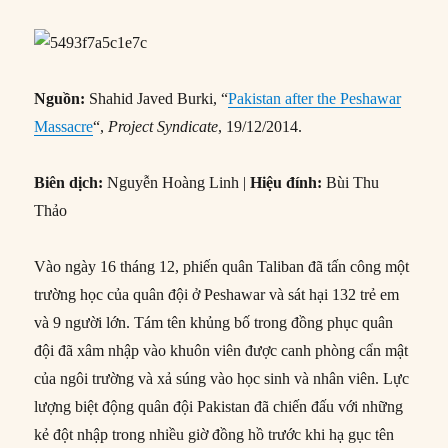
Nguồn:
Shahid Javed Burki, “
Pakistan after the Peshawar
Massacre
“,
Project Syndicate
, 19/12/2014.
Biên dịch:
Nguyễn Hoàng Linh |
Hiệu đính:
Bùi Thu
Thảo
Vào ngày 16 tháng 12, phiến quân Taliban đã tấn công một
trường học của quân đội ở Peshawar và sát hại 132 trẻ em
và 9 người lớn. Tám tên khủng bố trong đồng phục quân
đội đã xâm nhập vào khuôn viên được canh phòng cẩn mật
của ngôi trường và xả súng vào học sinh và nhân viên. Lực
lượng biệt động quân đội Pakistan đã chiến đấu với những
kẻ đột nhập trong nhiều giờ đồng hồ trước khi hạ gục tên