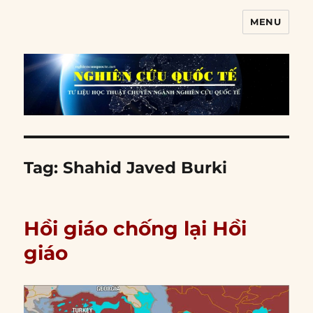
MENU
Nghiên cứu quốc tế
Tag:
Shahid Javed Burki
Hồi giáo chống lại Hồi
giáo