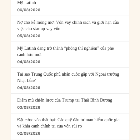
Mỹ Latinh
06/08/2026
Nợ cho kẻ mộng mơ: Vốn vay chính sách và giới hạn của
việc cho startup vay vốn
05/08/2026
Mỹ Latinh đang trở thành “phòng thí nghiệm” của phe
cánh hữu mới
04/08/2026
Tại sao Trung Quốc phủ nhận cuộc gặp với Ngoại trưởng
Nhật Bản?
04/08/2026
Điểm mù chiến lược của Trump tại Thái Bình Dương
03/08/2026
Đặt cược vào thất bại: Các quỹ đầu tư mạo hiểm quốc gia
và khía cạnh chính trị của vốn rủi ro
02/08/2026