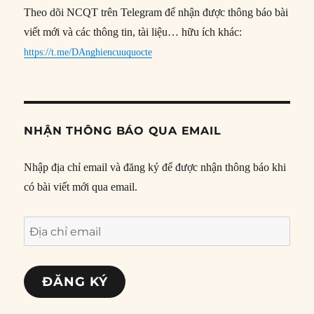
Theo dõi NCQT trên Telegram để nhận được thông báo bài
viết mới và các thông tin, tài liệu… hữu ích khác:
https://t.me/DAnghiencuuquocte
NHẬN THÔNG BÁO QUA EMAIL
Nhập địa chỉ email và đăng ký để được nhận thông báo khi
có bài viết mới qua email.
Địa
chỉ
email
ĐĂNG KÝ