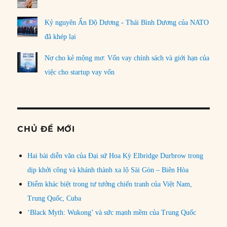
Kỷ nguyên Ấn Độ Dương - Thái Bình Dương của NATO
đã khép lại
Nợ cho kẻ mộng mơ: Vốn vay chính sách và giới hạn của
việc cho startup vay vốn
CHỦ ĐỀ MỚI
Hai bài diễn văn của Đại sứ Hoa Kỳ Elbridge Durbrow trong
dịp khởi công và khánh thành xa lộ Sài Gòn – Biên Hòa
Điểm khác biệt trong tư tưởng chiến tranh của Việt Nam,
Trung Quốc, Cuba
‘Black Myth: Wukong’ và sức mạnh mềm của Trung Quốc