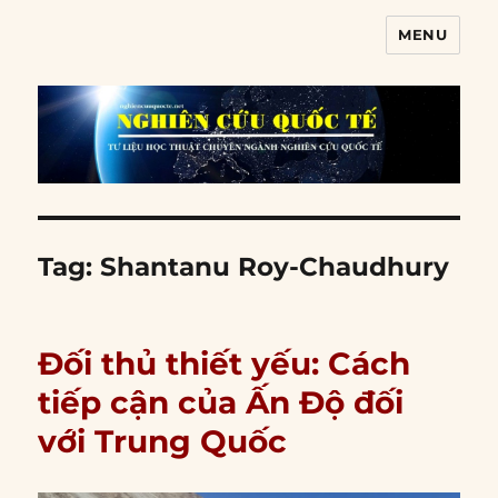
MENU
Nghiên cứu quốc tế
Tag:
Shantanu Roy-Chaudhury
Đối thủ thiết yếu: Cách
tiếp cận của Ấn Độ đối
với Trung Quốc