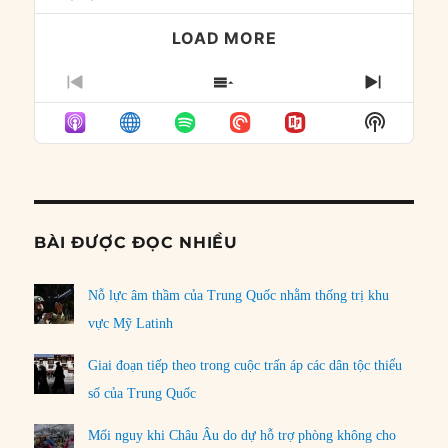
LOAD MORE
PREVIOUS
SHOW
NEXT
EPISODE
EPISODES
EPISO
Show
LIST
Podcast
Informat
BÀI ĐƯỢC ĐỌC NHIỀU
Nỗ lực âm thầm của Trung Quốc nhằm thống trị khu
vực Mỹ Latinh
Giai đoạn tiếp theo trong cuộc trấn áp các dân tộc thiểu
số của Trung Quốc
Mối nguy khi Châu Âu do dự hỗ trợ phòng không cho