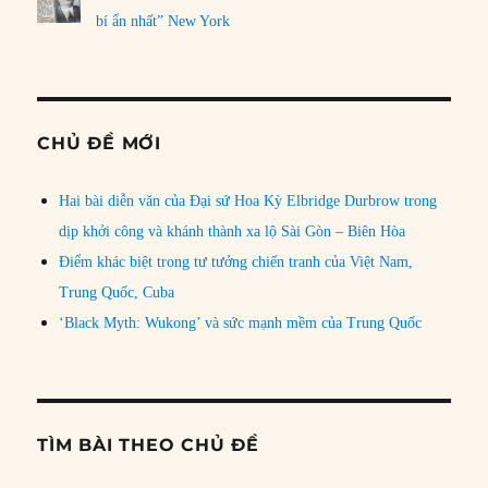
bí ẩn nhất” New York
CHỦ ĐỀ MỚI
Hai bài diễn văn của Đại sứ Hoa Kỳ Elbridge Durbrow trong
dịp khởi công và khánh thành xa lộ Sài Gòn – Biên Hòa
Điểm khác biệt trong tư tưởng chiến tranh của Việt Nam,
Trung Quốc, Cuba
‘Black Myth: Wukong’ và sức mạnh mềm của Trung Quốc
TÌM BÀI THEO CHỦ ĐỀ