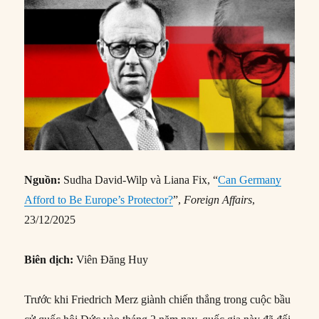
Nguồn:
Sudha David-Wilp và Liana Fix, “
Can Germany
Afford to Be Europe’s Protector?
”,
Foreign Affairs
,
23/12/2025
Biên dịch:
Viên Đăng Huy
Trước khi Friedrich Merz giành chiến thắng trong cuộc bầu