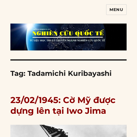
MENU
Nghiên cứu quốc tế
Tag:
Tadamichi Kuribayashi
23/02/1945: Cờ Mỹ được
dựng lên tại Iwo Jima