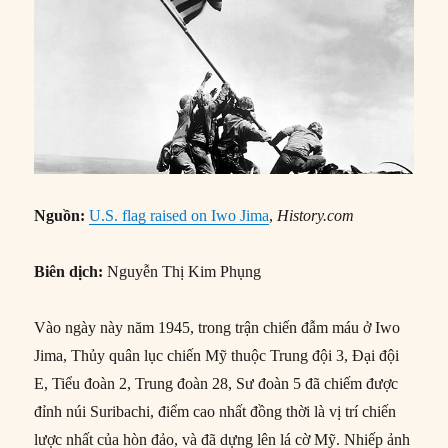
Nguồn:
U.S. flag raised on Iwo Jima
,
History.com
Biên dịch:
Nguyễn Thị Kim Phụng
Vào ngày này năm 1945, trong trận chiến đẫm máu ở Iwo
Jima, Thủy quân lục chiến Mỹ thuộc Trung đội 3, Đại đội
E, Tiểu đoàn 2, Trung đoàn 28, Sư đoàn 5 đã chiếm được
đỉnh núi Suribachi, điểm cao nhất đồng thời là vị trí chiến
lược nhất của hòn đảo, và đã dựng lên lá cờ Mỹ. Nhiếp ảnh