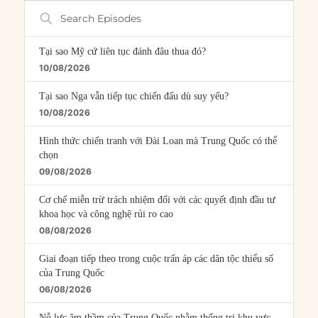
Search
Episodes
Tại sao Mỹ cứ liên tục đánh đâu thua đó?
10/08/2026
Tại sao Nga vẫn tiếp tục chiến đấu dù suy yếu?
10/08/2026
Hình thức chiến tranh với Đài Loan mà Trung Quốc có thể
chọn
09/08/2026
Cơ chế miễn trừ trách nhiệm đối với các quyết định đầu tư
khoa học và công nghệ rủi ro cao
08/08/2026
Giai đoạn tiếp theo trong cuộc trấn áp các dân tộc thiểu số
của Trung Quốc
06/08/2026
Nỗ lực âm thầm của Trung Quốc nhằm thống trị khu vực