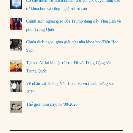
Cơ chế miễn trừ trách nhiệm đối với các quyết định đầu
tư khoa học và công nghệ rủi ro cao
Chính sách ngoại giao của Trump đang đẩy Thái Lan về
phía Trung Quốc
Chiến dịch ngoại giao giải cứu nhà khoa học Tiền Học
Sâm
Tại sao AI lại là một rủi ro đối với Đảng Cộng sản
Trung Quốc
Về nhân vật Hoàng Văn Hoan và vụ thanh trừng sau
1979
Thế giới hôm nay: 07/08/2026