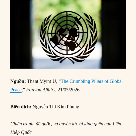
Nguồn:
Thant Myint-U, “
The Crumbling Pillars of Global
Peace
,”
Foreign Affairs
,
21/05/2026
Biên dịch:
Nguyễn Thị Kim Phụng
Chiến tranh, đế quốc, và quyền lực bị lãng quên của Liên
Hiệp Quốc