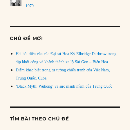
1979
CHỦ ĐỀ MỚI
Hai bài diễn văn của Đại sứ Hoa Kỳ Elbridge Durbrow trong
dịp khởi công và khánh thành xa lộ Sài Gòn – Biên Hòa
Điểm khác biệt trong tư tưởng chiến tranh của Việt Nam,
Trung Quốc, Cuba
‘Black Myth: Wukong’ và sức mạnh mềm của Trung Quốc
TÌM BÀI THEO CHỦ ĐỀ