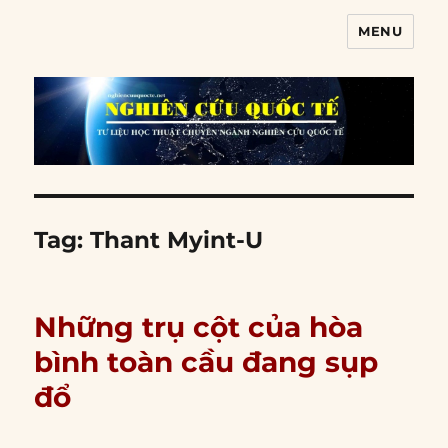
MENU
Nghiên cứu quốc tế
Tag:
Thant Myint-U
Những trụ cột của hòa
bình toàn cầu đang sụp
đổ