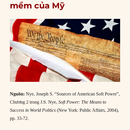
mềm của Mỹ
Nguồn:
Nye, Joseph S. “Sources of American Soft Power”,
Chương 2 trong J.S. Nye,
Soft Power: The Means to
Success in World Politics
(New York: Public Affairs, 2004),
pp. 33-72.