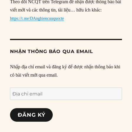
Theo dõi NCQT trên Telegram để nhận được thông báo bài
viết mới và các thông tin, tài liệu… hữu ích khác:
https://t.me/DAnghiencuuquocte
NHẬN THÔNG BÁO QUA EMAIL
Nhập địa chỉ email và đăng ký để được nhận thông báo khi
có bài viết mới qua email.
Địa
chỉ
email
ĐĂNG KÝ