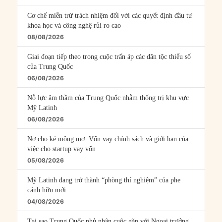
Cơ chế miễn trừ trách nhiệm đối với các quyết định đầu tư
khoa học và công nghệ rủi ro cao
08/08/2026
Giai đoạn tiếp theo trong cuộc trấn áp các dân tộc thiểu số
của Trung Quốc
06/08/2026
Nỗ lực âm thầm của Trung Quốc nhằm thống trị khu vực
Mỹ Latinh
06/08/2026
Nợ cho kẻ mộng mơ: Vốn vay chính sách và giới hạn của
việc cho startup vay vốn
05/08/2026
Mỹ Latinh đang trở thành “phòng thí nghiệm” của phe
cánh hữu mới
04/08/2026
Tại sao Trung Quốc phủ nhận cuộc gặp với Ngoại trưởng