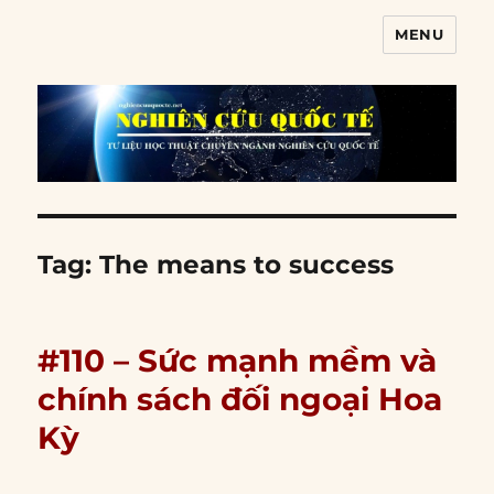
MENU
Nghiên cứu quốc tế
Tag:
The means to success
#110 – Sức mạnh mềm và
chính sách đối ngoại Hoa
Kỳ