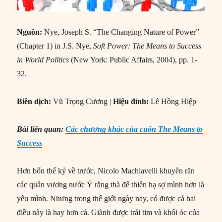
Nguồn:
Nye, Joseph S. “The Changing Nature of Power”
(Chapter 1) in J.S. Nye,
Soft Power: The Means to Success
in World Politics
(New York: Public Affairs, 2004), pp. 1-
32.
Biên dịch:
Vũ Trọng Cương |
Hiệu đính:
Lê Hồng Hiệp
Bài liên quan:
Các chương khác của cuốn The Means to
Success
Hơn bốn thế kỷ về trước, Nicolo Machiavelli khuyên răn
các quân vương nước Ý rằng thà để thiên hạ sợ mình hơn là
yêu mình. Nhưng trong thế giới ngày nay, có được cả hai
điều này là hay hơn cả. Giành được trái tim và khối óc của