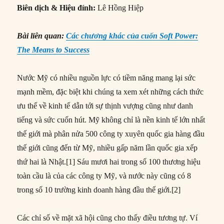
Biên dịch & Hiệu đính:
Lê Hồng Hiệp
Bài liên quan:
Các chương khác của cuốn Soft Power:
The Means to Success
Nước Mỹ có nhiều nguồn lực có tiềm năng mang lại sức
mạnh mềm, đặc biệt khi chúng ta xem xét những cách thức
ưu thế về kinh tế dẫn tới sự thịnh vượng cũng như danh
tiếng và sức cuốn hút. Mỹ không chỉ là nền kinh tế lớn nhất
thế giới mà phân nửa 500 công ty xuyên quốc gia hàng đầu
thế giới cũng đến từ Mỹ, nhiều gấp năm lần quốc gia xếp
thứ hai là Nhật.
[1]
Sáu mươi hai trong số 100 thương hiệu
toàn cầu là của các công ty Mỹ, và nước này cũng có 8
trong số 10 trường kinh doanh hàng đầu thế giới.
[2]
Các chỉ số về mặt xã hội cũng cho thấy điều tương tự. Ví