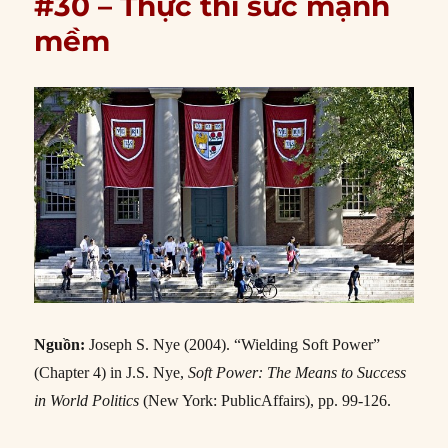
#30 – Thực thi sức mạnh
mềm
Nguồn:
Joseph S. Nye (2004). “Wielding Soft Power”
(Chapter 4) in J.S. Nye,
Soft Power: The Means to Success
in World Politics
(New York: PublicAffairs), pp. 99-126.