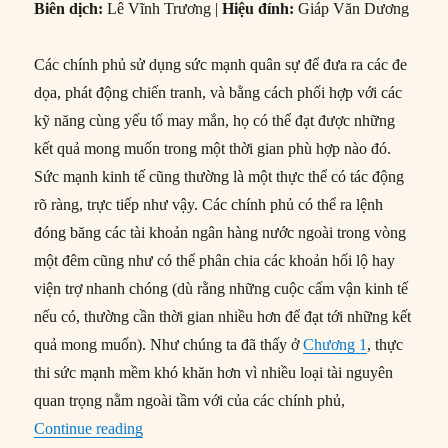
Biên dịch:
Lê Vĩnh Trương |
Hiệu đính:
Giáp Văn Dương
Các chính phủ sử dụng sức mạnh quân sự để đưa ra các đe
dọa, phát động chiến tranh, và bằng cách phối hợp với các
kỹ năng cùng yếu tố may mắn, họ có thể đạt được những
kết quả mong muốn trong một thời gian phù hợp nào đó.
Sức mạnh kinh tế cũng thường là một thực thể có tác động
rõ ràng, trực tiếp như vậy. Các chính phủ có thể ra lệnh
đóng băng các tài khoản ngân hàng nước ngoài trong vòng
một đêm cũng như có thể phân chia các khoản hối lộ hay
viện trợ nhanh chóng (dù rằng những cuộc cấm vận kinh tế
nếu có, thường cần thời gian nhiều hơn để đạt tới những kết
quả mong muốn). Như chúng ta đã thấy ở
Chương 1
, thực
thi sức mạnh mềm khó khăn hơn vì nhiều loại tài nguyên
quan trọng nằm ngoài tầm với của các chính phủ,
“#30 – Thực thi sức mạnh mềm”
Continue reading