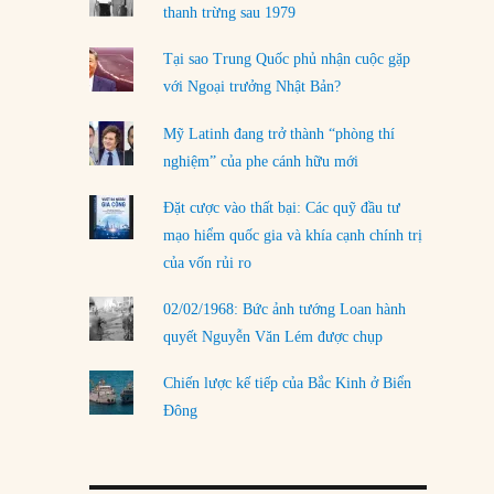
LOAD MORE
thanh trừng sau 1979
Tại sao Trung Quốc phủ nhận cuộc gặp
với Ngoại trưởng Nhật Bản?
Mỹ Latinh đang trở thành “phòng thí
nghiệm” của phe cánh hữu mới
Đặt cược vào thất bại: Các quỹ đầu tư
mạo hiểm quốc gia và khía cạnh chính trị
của vốn rủi ro
02/02/1968: Bức ảnh tướng Loan hành
quyết Nguyễn Văn Lém được chụp
Chiến lược kế tiếp của Bắc Kinh ở Biển
Đông