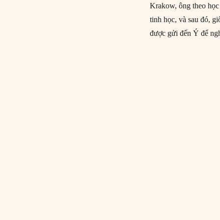
Krakow, ông theo học 
tinh học, và sau đó, 
được gửi đến Ý để ngh