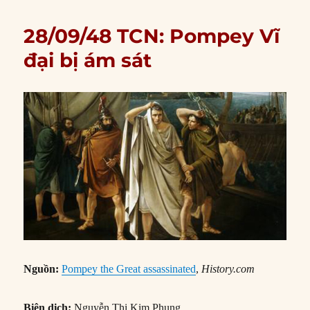
28/09/48 TCN: Pompey Vĩ
đại bị ám sát
Nguồn:
Pompey the Great assassinated
,
History.com
Biên dịch:
Nguyễn Thị Kim Phụng