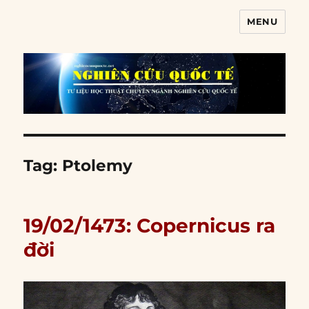
MENU
Nghiên cứu quốc tế
Tag:
Ptolemy
19/02/1473: Copernicus ra
đời