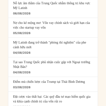
Nỗ lực âm thầm của Trung Quốc nhằm thống trị khu vực
Mỹ Latinh
06/08/2026
Nợ cho kẻ mộng mơ: Vốn vay chính sách và giới hạn của
việc cho startup vay vốn
05/08/2026
Mỹ Latinh đang trở thành “phòng thí nghiệm” của phe
cánh hữu mới
04/08/2026
Tại sao Trung Quốc phủ nhận cuộc gặp với Ngoại trưởng
Nhật Bản?
04/08/2026
Điểm mù chiến lược của Trump tại Thái Bình Dương
03/08/2026
Đặt cược vào thất bại: Các quỹ đầu tư mạo hiểm quốc gia
và khía cạnh chính trị của vốn rủi ro