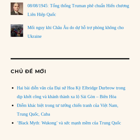
08/08/1945: Tổng thống Truman phê chuẩn Hiến chương
Liên Hiệp Quốc
Mối nguy khi Châu Âu do dự hỗ trợ phòng không cho
Ukraine
CHỦ ĐỀ MỚI
Hai bài diễn văn của Đại sứ Hoa Kỳ Elbridge Durbrow trong
dịp khởi công và khánh thành xa lộ Sài Gòn – Biên Hòa
Điểm khác biệt trong tư tưởng chiến tranh của Việt Nam,
Trung Quốc, Cuba
‘Black Myth: Wukong’ và sức mạnh mềm của Trung Quốc