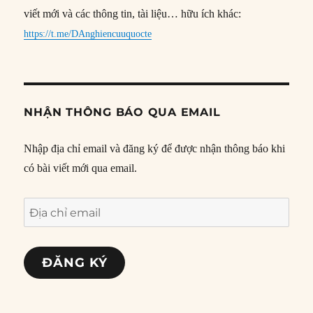
viết mới và các thông tin, tài liệu… hữu ích khác:
https://t.me/DAnghiencuuquocte
NHẬN THÔNG BÁO QUA EMAIL
Nhập địa chỉ email và đăng ký để được nhận thông báo khi
có bài viết mới qua email.
Địa
chỉ
email
ĐĂNG KÝ