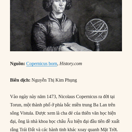
Nguồn:
Copernicus born
,
History.com
Biên dịch:
Nguyễn Thị Kim Phụng
Vào ngày này năm 1473, Nicolaus Copernicus ra đời tại
Torun, một thành phố ở phía bắc miền trung Ba Lan trên
sông Vistula. Được xem là cha đẻ của thiên văn học hiện
đại, ông là nhà khoa học châu Âu hiện đại đầu tiên đề xuất
rằng Trái Đất và các hành tinh khác xoay quanh Mặt Trời.