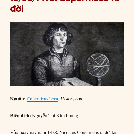
đời
Nguồn:
Copernicus born
,
History.com
Biên dịch:
Nguyễn Thị Kim Phụng
Vào ngày này năm 1473, Nicolaus Copernicus ra đời tại