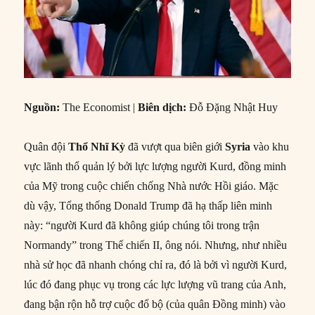
Nguồn:
The Economist |
Biên dịch:
Đỗ Đặng Nhật Huy
Quân đội
Thổ Nhĩ Kỳ
đã vượt qua biên giới
Syria
vào khu
vực lãnh thổ quản lý bởi lực lượng người Kurd, đồng minh
của Mỹ trong cuộc chiến chống Nhà nước Hồi giáo. Mặc
dù vậy, Tổng thống Donald Trump đã hạ thấp liên minh
này: “người Kurd đã không giúp chúng tôi trong trận
Normandy” trong Thế chiến II, ông nói. Nhưng, như nhiều
nhà sử học đã nhanh chóng chỉ ra, đó là bởi vì người Kurd,
lúc đó đang phục vụ trong các lực lượng vũ trang của Anh,
đang bận rộn hỗ trợ cuộc đổ bộ (của quân Đồng minh) vào