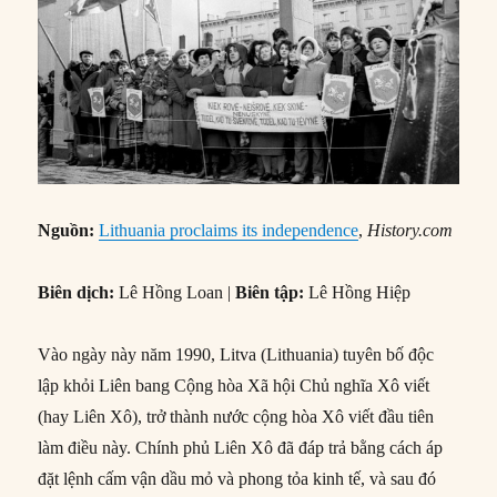
Nguồn:
Lithuania proclaims its independence
,
History.com
Biên dịch:
Lê Hồng Loan |
Biên tập:
Lê Hồng Hiệp
Vào ngày này năm 1990, Litva (Lithuania) tuyên bố độc
lập khỏi Liên bang Cộng hòa Xã hội Chủ nghĩa Xô viết
(hay Liên Xô), trở thành nước cộng hòa Xô viết đầu tiên
làm điều này. Chính phủ Liên Xô đã đáp trả bằng cách áp
đặt lệnh cấm vận dầu mỏ và phong tỏa kinh tế, và sau đó