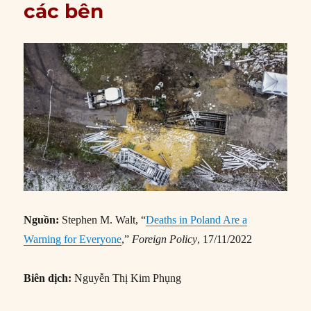
các bên
Nguồn:
Stephen M. Walt, “
Deaths in Poland Are a
Warning for Everyone
,”
Foreign Policy
, 17/11/2022
Biên dịch:
Nguyễn Thị Kim Phụng