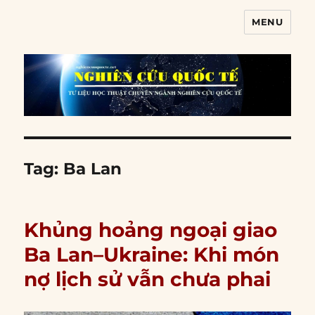
MENU
Nghiên cứu quốc tế
Tag:
Ba Lan
Khủng hoảng ngoại giao
Ba Lan–Ukraine: Khi món
nợ lịch sử vẫn chưa phai