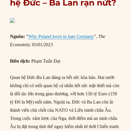
hệ Đức – Ba Lan rạn nứt?
Nguồn:
“
Why Poland loves to hate Germany
”,
The
Economist
, 05/01/2023
Biên dịch:
Phạm Tuấn Đạt
Quan hệ Đức-Ba Lan đáng ra hết sức hòa hảo. Hai nước
không chỉ có mối quan hệ cá nhân hết sức mật thiết mà còn
là đối tác lớn trong giao thương, với hơn 150 tỷ Euro (159
tỷ Đô la Mỹ) mỗi năm. Ngoài ra, Đức và Ba Lan còn là
thành viên chủ chốt của NATO và Liên minh châu Âu.
Trong cuộc xâm lược của Nga, thời điểm mà an ninh châu
Âu bị đặt trong tình thế nguy hiểm nhất từ thời Chiến tranh