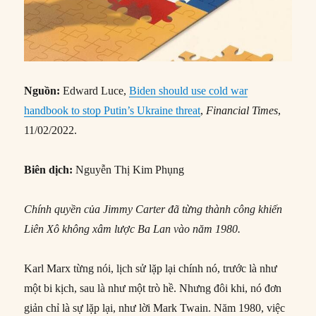
Nguồn:
Edward Luce,
Biden should use cold war
handbook to stop Putin’s Ukraine threat
,
Financial Times
,
11/02/2022.
Biên dịch:
Nguyễn Thị Kim Phụng
Chính quyền của Jimmy Carter đã từng thành công khiến
Liên Xô không xâm lược Ba Lan vào năm 1980.
Karl Marx từng nói, lịch sử lặp lại chính nó, trước là như
một bi kịch, sau là như một trò hề. Nhưng đôi khi, nó đơn
giản chỉ là sự lặp lại, như lời Mark Twain. Năm 1980, việc