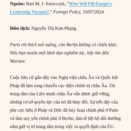
Nguồn:
Bart M. J. Szewczyk, “
Who Will Fill Europe’s
Leadership Vacuum?
,”
Foreign Policy,
19/07/2024
Biên dịch:
Nguyễn Thị Kim Phụng
Paris chỉ thích nói suông, còn Berlin không có chiến lược.
Nếu bạn muốn một lãnh đạo nghiêm túc, hãy tìm đến
Warsaw.
Cuộc bầu cử gần đây vào Nghị viện châu Âu và Quốc hội
Pháp đã làm rung chuyển cục diện chính trị châu Âu. Dù
trung tâm của Liên minh châu Âu vẫn được giữ vững,
nhưng cơ sở quyền lực của nó đã thay đổi. Sự trỗi dậy của
phe cực hữu ở Pháp và Đức đã hủy hoại chính phủ ở Paris
và làm suy yếu chính phủ ở Berlin, làm tê liệt bộ đôi thường
nắm giữ vị trí trung tâm trong việc ra quyết định của EU.