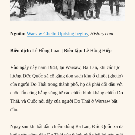
Nguồn:
Warsaw Ghetto Uprising begins
,
History.com
Biên dịch:
Lê Hồng Loan |
Biên tập:
Lê Hồng Hiệp
Vào ngày này năm 1943, tại Warsaw, Ba Lan, khi các lực
lượng Đức Quốc xã cố gắng dọn sạch khu ổ chuột (ghetto)
của người Do Thái trong thành phố, họ đã phải đối đầu với
cuộc tấn công bằng súng từ các chiến binh kháng chiến Do
Thái, và Cuộc nổi dậy của người Do Thái ở Warsaw bắt
đầu.
Ngay sau khi bắt đầu chiếm đóng Ba Lan, Đức Quốc xã đã
buộc các công dân Do Thái của thành phố phải lui vào một