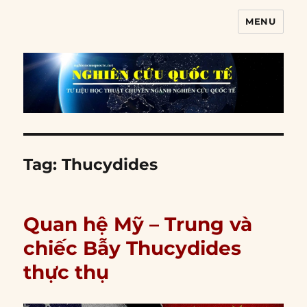
MENU
Nghiên cứu quốc tế
Tag:
Thucydides
Quan hệ Mỹ – Trung và
chiếc Bẫy Thucydides
thực thụ