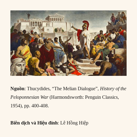
Nguồn
: Thucydides, “The Melian Dialogue”,
History of the
Peloponnesian War
(Harmondsworth: Penguin Classics,
1954), pp. 400-408.
Biên dịch và Hiệu đính
: Lê Hồng Hiệp