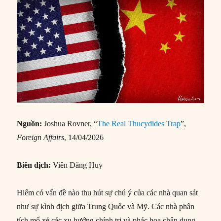
Nguồn:
Joshua Rovner, “
The Real Thucydides Trap
”,
Foreign Affairs
, 14/04/2026
Biên dịch:
Viên Đăng Huy
Hiếm có vấn đề nào thu hút sự chú ý của các nhà quan sát
như sự kình địch giữa Trung Quốc và Mỹ. Các nhà phân
tích mổ xẻ các xu hướng chính trị và phác họa chân dung