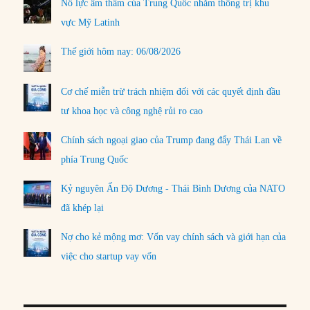
Nỗ lực âm thầm của Trung Quốc nhằm thống trị khu
vực Mỹ Latinh
Thế giới hôm nay: 06/08/2026
Cơ chế miễn trừ trách nhiệm đối với các quyết định đầu
tư khoa học và công nghệ rủi ro cao
Chính sách ngoại giao của Trump đang đẩy Thái Lan về
phía Trung Quốc
Kỷ nguyên Ấn Độ Dương - Thái Bình Dương của NATO
đã khép lại
Nợ cho kẻ mộng mơ: Vốn vay chính sách và giới hạn của
việc cho startup vay vốn