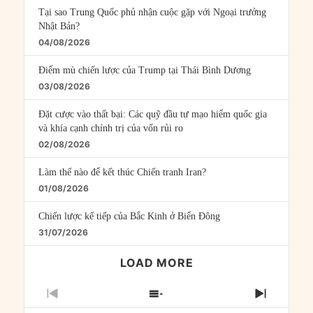
Tại sao Trung Quốc phủ nhận cuộc gặp với Ngoại trưởng
Nhật Bản?
04/08/2026
Điểm mù chiến lược của Trump tại Thái Bình Dương
03/08/2026
Đặt cược vào thất bại: Các quỹ đầu tư mạo hiểm quốc gia
và khía cạnh chính trị của vốn rủi ro
02/08/2026
Làm thế nào để kết thúc Chiến tranh Iran?
01/08/2026
Chiến lược kế tiếp của Bắc Kinh ở Biển Đông
31/07/2026
LOAD MORE
PREVIOUS
SHOW
NEXT