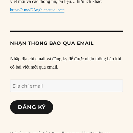
viết mới và các thông tin, tài liệu… hữu ích khác:
https://t.me/DAnghiencuuquocte
NHẬN THÔNG BÁO QUA EMAIL
Nhập địa chỉ email và đăng ký để được nhận thông báo khi
có bài viết mới qua email.
Địa
chỉ
email
ĐĂNG KÝ