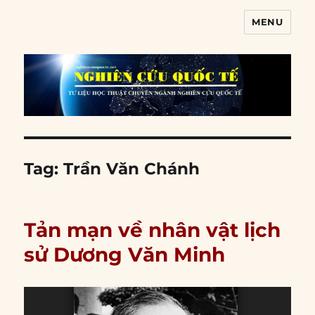
MENU
Nghiên cứu quốc tế
Tag:
Trần Văn Chánh
Tản mạn về nhân vật lịch
sử Dương Văn Minh