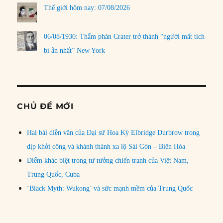
Thế giới hôm nay: 07/08/2026
06/08/1930: Thẩm phán Crater trở thành “người mất tích
bí ẩn nhất” New York
CHỦ ĐỀ MỚI
Hai bài diễn văn của Đại sứ Hoa Kỳ Elbridge Durbrow trong
dịp khởi công và khánh thành xa lộ Sài Gòn – Biên Hòa
Điểm khác biệt trong tư tưởng chiến tranh của Việt Nam,
Trung Quốc, Cuba
‘Black Myth: Wukong’ và sức mạnh mềm của Trung Quốc