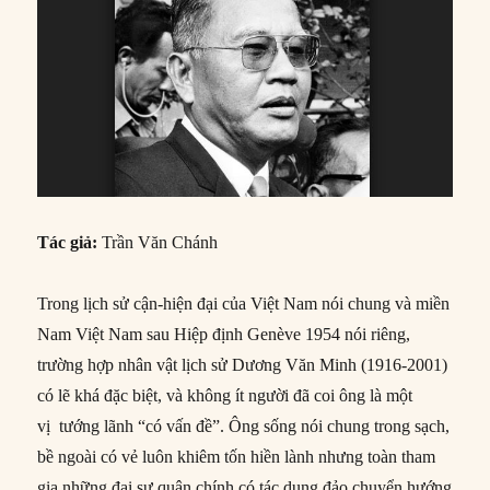
Tác giả:
Trần Văn Chánh
Trong lịch sử cận-hiện đại của Việt Nam nói chung và miền
Nam Việt Nam sau Hiệp định Genève 1954 nói riêng,
trường hợp nhân vật lịch sử Dương Văn Minh (1916-2001)
có lẽ khá đặc biệt, và không ít người đã coi ông là một
vị tướng lãnh “có vấn đề”. Ông sống nói chung trong sạch,
bề ngoài có vẻ luôn khiêm tốn hiền lành nhưng toàn tham
gia những đại sự quân chính có tác dụng đảo chuyển hướng