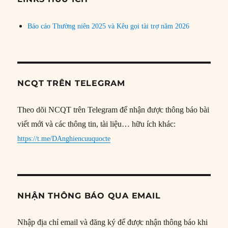
Báo cáo Thường niên 2025 và Kêu gọi tài trợ năm 2026
NCQT TRÊN TELEGRAM
Theo dõi NCQT trên Telegram để nhận được thông báo bài
viết mới và các thông tin, tài liệu… hữu ích khác:
https://t.me/DAnghiencuuquocte
NHẬN THÔNG BÁO QUA EMAIL
Nhập địa chỉ email và đăng ký để được nhận thông báo khi