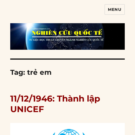
MENU
Nghiên cứu quốc tế
Tag:
trẻ em
11/12/1946: Thành lập
UNICEF