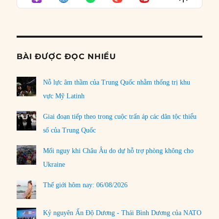
LIST
Podcast
Informat
BÀI ĐƯỢC ĐỌC NHIỀU
Nỗ lực âm thầm của Trung Quốc nhằm thống trị khu
vực Mỹ Latinh
Giai đoạn tiếp theo trong cuộc trấn áp các dân tộc thiểu
số của Trung Quốc
Mối nguy khi Châu Âu do dự hỗ trợ phòng không cho
Ukraine
Thế giới hôm nay: 06/08/2026
Kỷ nguyên Ấn Độ Dương - Thái Bình Dương của NATO