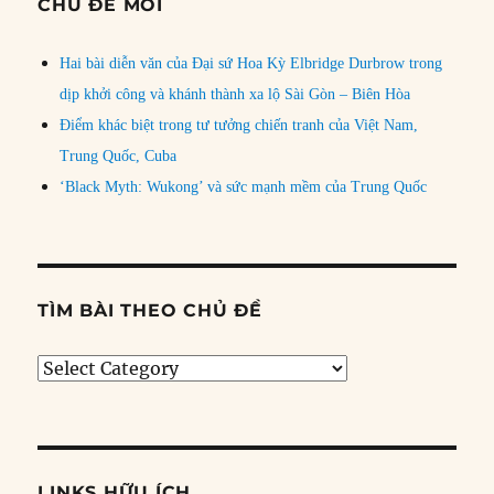
CHỦ ĐỀ MỚI
Hai bài diễn văn của Đại sứ Hoa Kỳ Elbridge Durbrow trong
dịp khởi công và khánh thành xa lộ Sài Gòn – Biên Hòa
Điểm khác biệt trong tư tưởng chiến tranh của Việt Nam,
Trung Quốc, Cuba
‘Black Myth: Wukong’ và sức mạnh mềm của Trung Quốc
TÌM BÀI THEO CHỦ ĐỀ
Tìm
bài
theo
chủ
đề
LINKS HỮU ÍCH