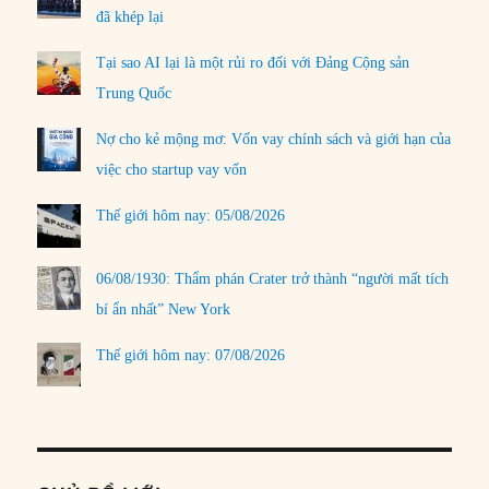
đã khép lại
Tại sao AI lại là một rủi ro đối với Đảng Cộng sản
Trung Quốc
Nợ cho kẻ mộng mơ: Vốn vay chính sách và giới hạn của
việc cho startup vay vốn
Thế giới hôm nay: 05/08/2026
06/08/1930: Thẩm phán Crater trở thành “người mất tích
bí ẩn nhất” New York
Thế giới hôm nay: 07/08/2026