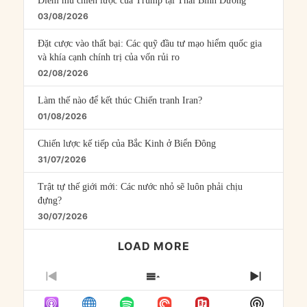
Điểm mù chiến lược của Trump tại Thái Bình Dương
03/08/2026
Đặt cược vào thất bại: Các quỹ đầu tư mạo hiểm quốc gia
và khía cạnh chính trị của vốn rủi ro
02/08/2026
Làm thế nào để kết thúc Chiến tranh Iran?
01/08/2026
Chiến lược kế tiếp của Bắc Kinh ở Biển Đông
31/07/2026
Trật tự thế giới mới: Các nước nhỏ sẽ luôn phải chịu
đựng?
30/07/2026
LOAD MORE
PREVIOUS
SHOW
NEXT
EPISODE
EPISODES
EPISO
Show