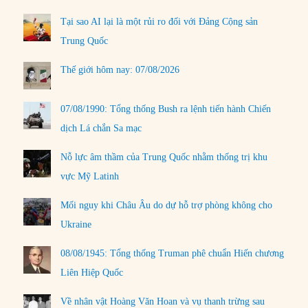
Tại sao AI lại là một rủi ro đối với Đảng Cộng sản
Trung Quốc
Thế giới hôm nay: 07/08/2026
07/08/1990: Tổng thống Bush ra lệnh tiến hành Chiến
dịch Lá chắn Sa mạc
Nỗ lực âm thầm của Trung Quốc nhằm thống trị khu
vực Mỹ Latinh
Mối nguy khi Châu Âu do dự hỗ trợ phòng không cho
Ukraine
08/08/1945: Tổng thống Truman phê chuẩn Hiến chương
Liên Hiệp Quốc
Về nhân vật Hoàng Văn Hoan và vụ thanh trừng sau