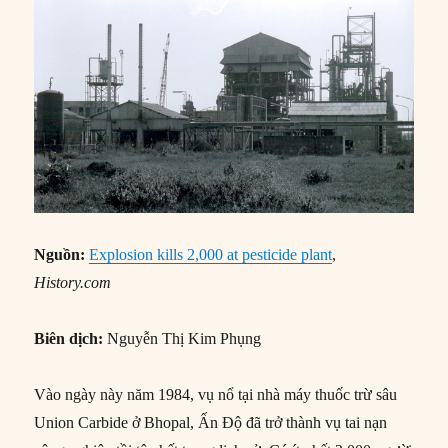
Nguồn:
Explosion kills 2,000 at pesticide plant
,
History.com
Biên dịch:
Nguyễn Thị Kim Phụng
Vào ngày này năm 1984, vụ nổ tại nhà máy thuốc trừ sâu
Union Carbide ở Bhopal, Ấn Độ đã trở thành vụ tai nạn