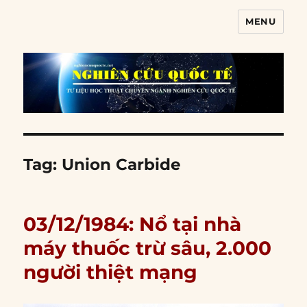
MENU
Nghiên cứu quốc tế
Tag:
Union Carbide
03/12/1984: Nổ tại nhà
máy thuốc trừ sâu, 2.000
người thiệt mạng