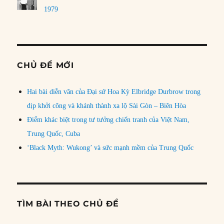
1979
CHỦ ĐỀ MỚI
Hai bài diễn văn của Đại sứ Hoa Kỳ Elbridge Durbrow trong
dịp khởi công và khánh thành xa lộ Sài Gòn – Biên Hòa
Điểm khác biệt trong tư tưởng chiến tranh của Việt Nam,
Trung Quốc, Cuba
‘Black Myth: Wukong’ và sức mạnh mềm của Trung Quốc
TÌM BÀI THEO CHỦ ĐỀ