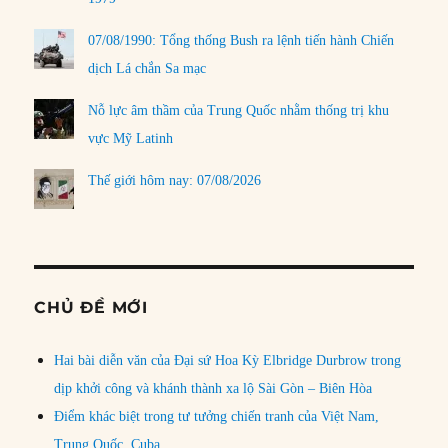
07/08/1990: Tổng thống Bush ra lệnh tiến hành Chiến
dịch Lá chắn Sa mạc
Nỗ lực âm thầm của Trung Quốc nhằm thống trị khu
vực Mỹ Latinh
Thế giới hôm nay: 07/08/2026
CHỦ ĐỀ MỚI
Hai bài diễn văn của Đại sứ Hoa Kỳ Elbridge Durbrow trong
dịp khởi công và khánh thành xa lộ Sài Gòn – Biên Hòa
Điểm khác biệt trong tư tưởng chiến tranh của Việt Nam,
Trung Quốc, Cuba