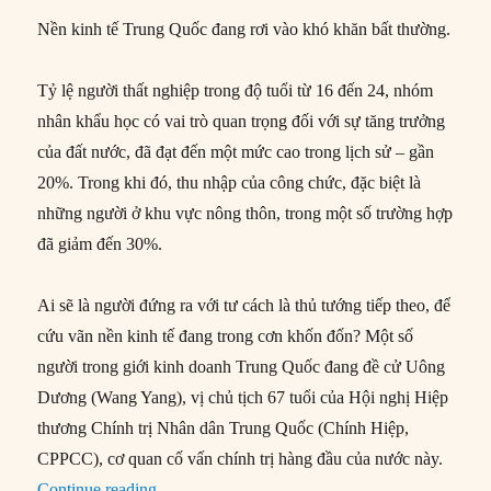
Nền kinh tế Trung Quốc đang rơi vào khó khăn bất thường.
Tỷ lệ người thất nghiệp trong độ tuổi từ 16 đến 24, nhóm
nhân khẩu học có vai trò quan trọng đối với sự tăng trưởng
của đất nước, đã đạt đến một mức cao trong lịch sử – gần
20%. Trong khi đó, thu nhập của công chức, đặc biệt là
những người ở khu vực nông thôn, trong một số trường hợp
đã giảm đến 30%.
Ai sẽ là người đứng ra với tư cách là thủ tướng tiếp theo, để
cứu vãn nền kinh tế đang trong cơn khốn đốn? Một số
người trong giới kinh doanh Trung Quốc đang đề cử Uông
Dương (Wang Yang), vị chủ tịch 67 tuổi của Hội nghị Hiệp
thương Chính trị Nhân dân Trung Quốc (Chính Hiệp,
CPPCC), cơ quan cố vấn chính trị hàng đầu của nước này.
“Liệu Uông Dương có thể trở thành thủ tướng T
Continue reading