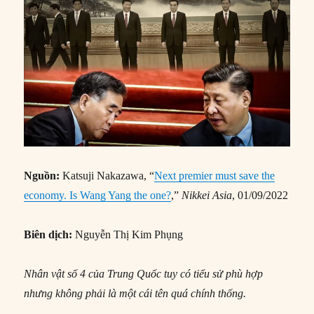
Nguồn:
Katsuji Nakazawa, “
Next premier must save the
economy. Is Wang Yang the one?
,”
Nikkei Asia
, 01/09/2022
Biên dịch:
Nguyễn Thị Kim Phụng
Nhân vật số 4 của Trung Quốc tuy có tiểu sử phù hợp
nhưng không phải là một cái tên quá chính thống.