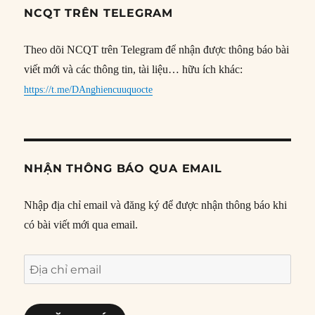
NCQT TRÊN TELEGRAM
Theo dõi NCQT trên Telegram để nhận được thông báo bài
viết mới và các thông tin, tài liệu… hữu ích khác:
https://t.me/DAnghiencuuquocte
NHẬN THÔNG BÁO QUA EMAIL
Nhập địa chỉ email và đăng ký để được nhận thông báo khi
có bài viết mới qua email.
Địa
chỉ
email