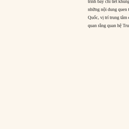
trình bày chi tiết kh
những nội dung quen t
Quốc, vị trí trung t
quan rằng quan hệ Tru