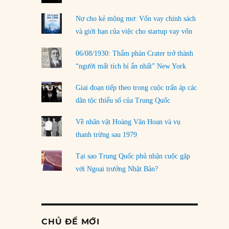
Nợ cho kẻ mộng mơ: Vốn vay chính sách
và giới hạn của việc cho startup vay vốn
06/08/1930: Thẩm phán Crater trở thành
“người mất tích bí ẩn nhất” New York
Giai đoạn tiếp theo trong cuộc trấn áp các
dân tộc thiểu số của Trung Quốc
Về nhân vật Hoàng Văn Hoan và vụ
thanh trừng sau 1979
Tại sao Trung Quốc phủ nhận cuộc gặp
với Ngoại trưởng Nhật Bản?
CHỦ ĐỀ MỚI