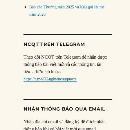
Báo cáo Thường niên 2025 và Kêu gọi tài trợ
năm 2026
NCQT TRÊN TELEGRAM
Theo dõi NCQT trên Telegram để nhận được
thông báo bài viết mới và các thông tin, tài
liệu… hữu ích khác:
https://t.me/DAnghiencuuquocte
NHẬN THÔNG BÁO QUA EMAIL
Nhập địa chỉ email và đăng ký để được nhận
thông báo khi có bài viết mới qua email.