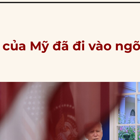
 của Mỹ đã đi vào ng