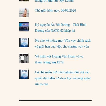
thống trị khu vực Mỹ Latinh
Thế giới hôm nay: 06/08/2026
Kỷ nguyên Ấn Độ Dương - Thái Bình
Dương của NATO đã khép lại
Nợ cho kẻ mộng mơ: Vốn vay chính sách
và giới hạn của việc cho startup vay vốn
Về nhân vật Hoàng Văn Hoan và vụ
thanh trừng sau 1979
Cơ chế miễn trừ trách nhiệm đối với các
quyết định đầu tư khoa học và công nghệ
rủi ro cao