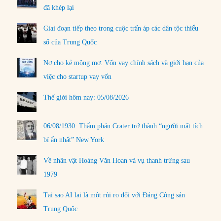
đã khép lại
Giai đoạn tiếp theo trong cuộc trấn áp các dân tộc thiểu
số của Trung Quốc
Nợ cho kẻ mộng mơ: Vốn vay chính sách và giới hạn của
việc cho startup vay vốn
Thế giới hôm nay: 05/08/2026
06/08/1930: Thẩm phán Crater trở thành “người mất tích
bí ẩn nhất” New York
Về nhân vật Hoàng Văn Hoan và vụ thanh trừng sau
1979
Tại sao AI lại là một rủi ro đối với Đảng Cộng sản
Trung Quốc