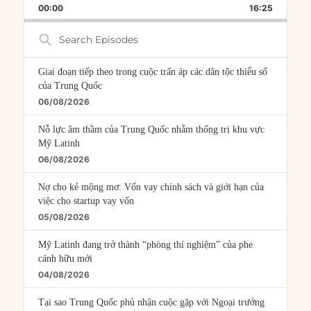
BACKWARD
PAUSE
FORWARD
00:00
RATE
16:25
EPISOD
Search
Episodes
Giai đoạn tiếp theo trong cuộc trấn áp các dân tộc thiểu số
của Trung Quốc
06/08/2026
Nỗ lực âm thầm của Trung Quốc nhằm thống trị khu vực
Mỹ Latinh
06/08/2026
Nợ cho kẻ mộng mơ: Vốn vay chính sách và giới hạn của
việc cho startup vay vốn
05/08/2026
Mỹ Latinh đang trở thành “phòng thí nghiệm” của phe
cánh hữu mới
04/08/2026
Tại sao Trung Quốc phủ nhận cuộc gặp với Ngoại trưởng