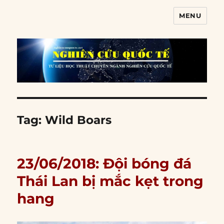
MENU
Nghiên cứu quốc tế
Tag:
Wild Boars
23/06/2018: Đội bóng đá
Thái Lan bị mắc kẹt trong
hang