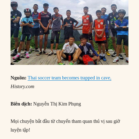
Nguồn:
Thai soccer team becomes trapped in cave,
History.com
Biên dịch:
Nguyễn Thị Kim Phụng
Mọi chuyện bắt đầu từ chuyến tham quan thú vị sau giờ
luyện tập!