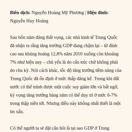
Biên dịch:
Nguyễn Hoàng Mỹ Phương |
Hiệu đính:
Nguyễn Huy Hoàng
Sau bốn năm đáng thất vọng, các nhà kinh tế Trung Quốc
đã nhận ra rằng tăng trưởng GDP đang chậm lại – từ đỉnh
cao sau khủng hoảng 12,8% năm 2010 xuống còn khoảng
7% như hiện nay – chủ yếu là do cấu trúc chứ không phải
do chu kỳ. Nói cách khác, tốc độ tăng trưởng tiềm năng của
Trung Quốc đã ổn định ở mức thấp đáng kể. Trong khi đất
nước có thể tránh được một cuộc suy giảm lớn và bất ngờ,
kỳ vọng tăng trưởng hàng năm có thể duy trì ở mức 6-7%
trong thập niên tới. Nhưng điều này không nhất thiết là một
tin xấu.
Có thể người ta sẽ đặt câu hỏi là tại sao GDP ở Trung