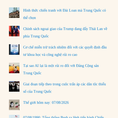
Hình thức chiến tranh với Đài Loan mà Trung Quốc có
thể chọn
Chính sách ngoại giao của Trump đang đẩy Thái Lan về
phía Trung Quốc
Cơ chế miễn trừ trách nhiệm đối với các quyết định đầu
tư khoa học và công nghệ rủi ro cao
Tại sao AI lại là một rủi ro đối với Đảng Cộng sản
Trung Quốc
Giai đoạn tiếp theo trong cuộc trấn áp các dân tộc thiểu
số của Trung Quốc
Thế giới hôm nay: 07/08/2026
07/08/1990: Tổng thống Bush ra lệnh tiến hành Chiến