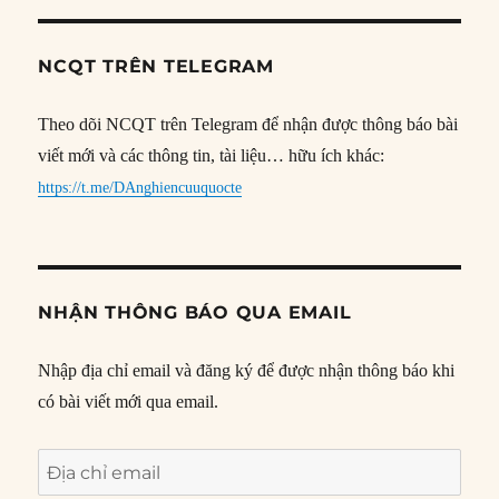
NCQT TRÊN TELEGRAM
Theo dõi NCQT trên Telegram để nhận được thông báo bài
viết mới và các thông tin, tài liệu… hữu ích khác:
https://t.me/DAnghiencuuquocte
NHẬN THÔNG BÁO QUA EMAIL
Nhập địa chỉ email và đăng ký để được nhận thông báo khi
có bài viết mới qua email.
Địa
chỉ