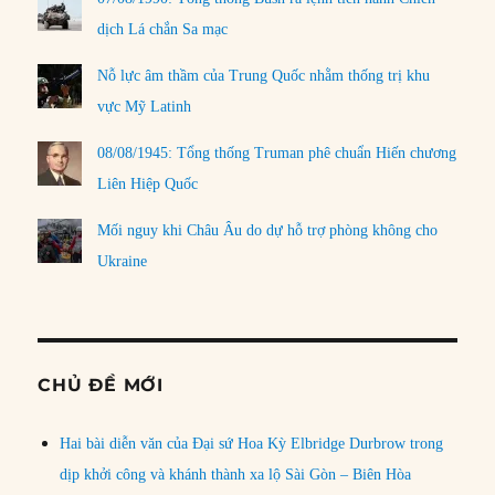
dịch Lá chắn Sa mạc
Nỗ lực âm thầm của Trung Quốc nhằm thống trị khu
vực Mỹ Latinh
08/08/1945: Tổng thống Truman phê chuẩn Hiến chương
Liên Hiệp Quốc
Mối nguy khi Châu Âu do dự hỗ trợ phòng không cho
Ukraine
CHỦ ĐỀ MỚI
Hai bài diễn văn của Đại sứ Hoa Kỳ Elbridge Durbrow trong
dịp khởi công và khánh thành xa lộ Sài Gòn – Biên Hòa