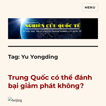
MENU
Nghiên cứu quốc tế
Tag:
Yu Yongding
Trung Quốc có thể đánh
bại giảm phát không?