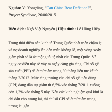
Nguồn:
Yu Yongding, “
Can China Beat Deflation?
”,
Project Syndicate
, 26/06/2015.
Biên dịch:
Ngô Việt Nguyên |
Hiệu đính:
Lê Hồng Hiệp
Trong thời điểm nền kinh tế Trung Quốc phát triển chậm lại
và nợ doanh nghiệp lên đến mức khổng lồ, một vòng xoáy
giảm phát sẽ là ác mộng tồi tệ nhất của Trung Quốc. Và
nguy cơ điều này sẽ xảy ra ngày càng gia tăng. Chỉ số giá
sản xuất (PPI) đã ở mức âm trong 39 tháng liên tục kể từ
tháng 2/2012. Mức tăng trưởng của chỉ số giá tiêu dùng
(CPI) đang dần sụt giảm từ 6,5% vào tháng 7/2011 xuống
còn 1,2% vào tháng 5 này. Nếu các kinh nghiệm quá khứ là
chỉ dấu cho tương lai, thì chỉ số CPI sẽ ở mức âm trong
tương lai gần.