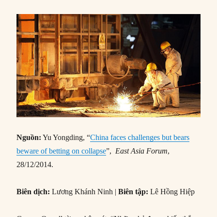
Nguồn:
Yu Yongding, “
China faces challenges but bears
beware of betting on collapse
”,
East Asia Forum
,
28/12/2014.
Biên dịch:
Lương Khánh Ninh |
Biên tập:
Lê Hồng Hiệp