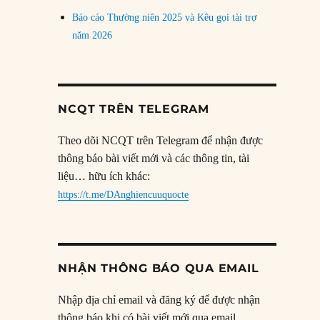
Báo cáo Thường niên 2025 và Kêu gọi tài trợ
năm 2026
NCQT TRÊN TELEGRAM
Theo dõi NCQT trên Telegram để nhận được
thông báo bài viết mới và các thông tin, tài
liệu… hữu ích khác:
https://t.me/DAnghiencuuquocte
NHẬN THÔNG BÁO QUA EMAIL
Nhập địa chỉ email và đăng ký để được nhận
thông báo khi có bài viết mới qua email.