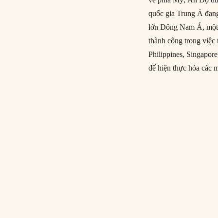
quốc gia Trung Á đan
lớn Đông Nam Á, một k
thành công trong việc
Philippines, Singapore
để hiện thực hóa các 