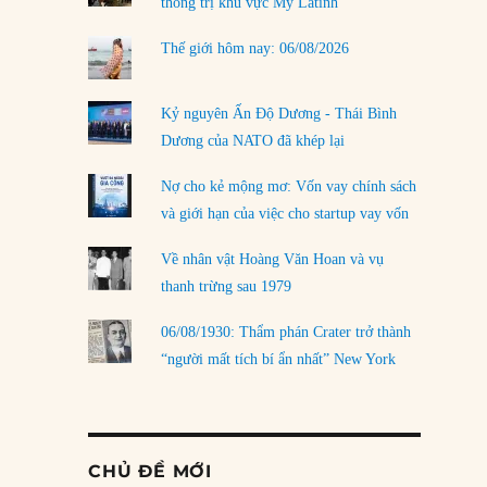
thống trị khu vực Mỹ Latinh
Thế giới hôm nay: 06/08/2026
Kỷ nguyên Ấn Độ Dương - Thái Bình
Dương của NATO đã khép lại
Nợ cho kẻ mộng mơ: Vốn vay chính sách
và giới hạn của việc cho startup vay vốn
Về nhân vật Hoàng Văn Hoan và vụ
thanh trừng sau 1979
06/08/1930: Thẩm phán Crater trở thành
“người mất tích bí ẩn nhất” New York
CHỦ ĐỀ MỚI