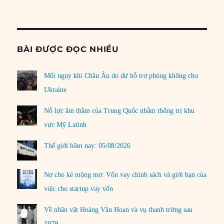
Informat
BÀI ĐƯỢC ĐỌC NHIỀU
Mối nguy khi Châu Âu do dự hỗ trợ phòng không cho
Ukraine
Nỗ lực âm thầm của Trung Quốc nhằm thống trị khu
vực Mỹ Latinh
Thế giới hôm nay: 05/08/2026
Nợ cho kẻ mộng mơ: Vốn vay chính sách và giới hạn của
việc cho startup vay vốn
Về nhân vật Hoàng Văn Hoan và vụ thanh trừng sau
1979