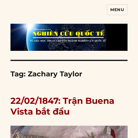
MENU
Nghiên cứu quốc tế
Tag:
Zachary Taylor
22/02/1847: Trận Buena
Vista bắt đầu