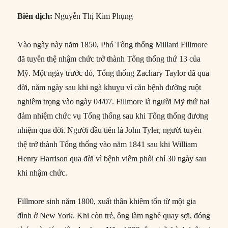
Biên dịch:
Nguyễn Thị Kim Phụng
Vào ngày này năm 1850, Phó Tổng thống Millard Fillmore
đã tuyên thệ nhậm chức trở thành Tổng thống thứ 13 của
Mỹ. Một ngày trước đó, Tổng thống Zachary Taylor đã qua
đời, năm ngày sau khi ngã khuỵu vì căn bệnh đường ruột
nghiêm trọng vào ngày 04/07. Fillmore là người Mỹ thứ hai
đảm nhiệm chức vụ Tổng thống sau khi Tổng thống đương
nhiệm qua đời. Người đầu tiên là John Tyler, người tuyên
thệ trở thành Tổng thống vào năm 1841 sau khi William
Henry Harrison qua đời vì bệnh viêm phổi chỉ 30 ngày sau
khi nhậm chức.
Fillmore sinh năm 1800, xuất thân khiêm tốn từ một gia
đình ở New York. Khi còn trẻ, ông làm nghề quay sợi, đóng