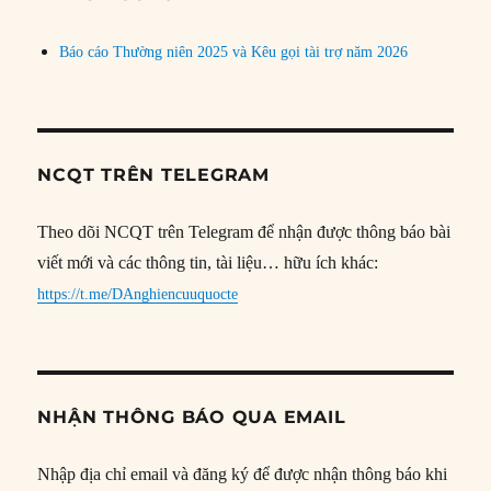
Báo cáo Thường niên 2025 và Kêu gọi tài trợ năm 2026
NCQT TRÊN TELEGRAM
Theo dõi NCQT trên Telegram để nhận được thông báo bài
viết mới và các thông tin, tài liệu… hữu ích khác:
https://t.me/DAnghiencuuquocte
NHẬN THÔNG BÁO QUA EMAIL
Nhập địa chỉ email và đăng ký để được nhận thông báo khi