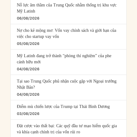
Nỗ lực âm thầm của Trung Quốc nhằm thống trị khu vực
Mỹ Latinh
06/08/2026
Nợ cho kẻ mộng mơ: Vốn vay chính sách và giới hạn của
việc cho startup vay vốn
05/08/2026
Mỹ Latinh đang trở thành “phòng thí nghiệm” của phe
cánh hữu mới
04/08/2026
Tại sao Trung Quốc phủ nhận cuộc gặp với Ngoại trưởng
Nhật Bản?
04/08/2026
Điểm mù chiến lược của Trump tại Thái Bình Dương
03/08/2026
Đặt cược vào thất bại: Các quỹ đầu tư mạo hiểm quốc gia
và khía cạnh chính trị của vốn rủi ro