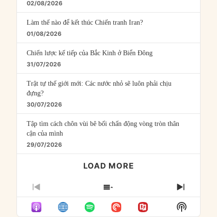
02/08/2026
Làm thế nào để kết thúc Chiến tranh Iran?
01/08/2026
Chiến lược kế tiếp của Bắc Kinh ở Biển Đông
31/07/2026
Trật tự thế giới mới: Các nước nhỏ sẽ luôn phải chịu
đựng?
30/07/2026
Tập tìm cách chôn vùi bê bối chấn động vòng tròn thân
cận của mình
29/07/2026
LOAD MORE
PREVIOUS
SHOW
NEXT
EPISODE
EPISODES
EPISO
Show
LIST
Podcast