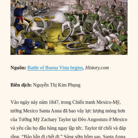
Nguồn
:
Battle of Buena Vista begins
,
History.com
Biên dịch:
Nguyễn Thị Kim Phụng
Vào ngày này năm 1847, trong Chiến tranh Mexico-Mỹ,
tướng Mexico Santa Anna đã bao vây lực lượng mỏng hơn
của Tướng Mỹ Zachary Taylor tại Đèo Angostura ở Mexico
và yêu cầu họ đầu hàng ngay lập tức. Taylor từ chối và đáp
rằng, “Bảo hắn đi chết đi.” Sáng sớm hôm sau, Santa Anna